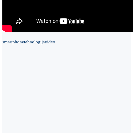
smartphone
tehnologija
video