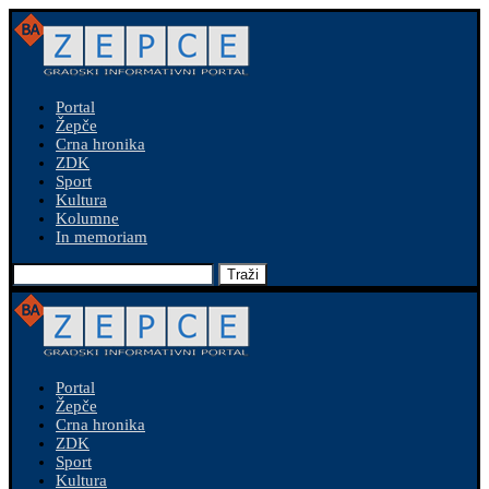
Portal
Žepče
Crna hronika
ZDK
Sport
Kultura
Kolumne
In memoriam
Traži
Portal
Žepče
Crna hronika
ZDK
Sport
Kultura