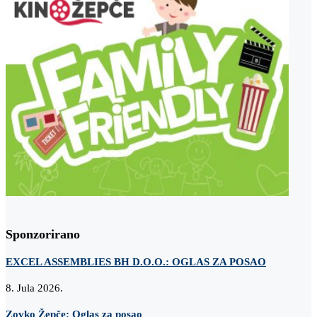
Sponzorirano
EXCEL ASSEMBLIES BH D.O.O.: OGLAS ZA POSAO
8. Jula 2026.
Zovko Žepče: Oglas za posao