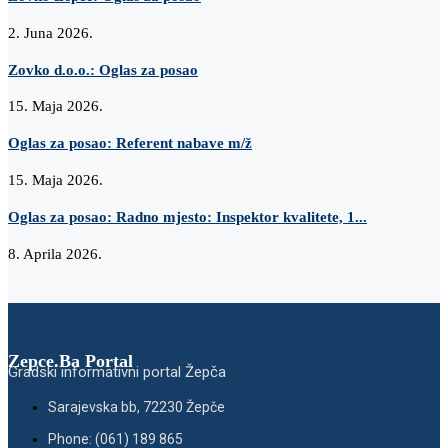
2. Juna 2026.
Zovko d.o.o.: Oglas za posao
15. Maja 2026.
Oglas za posao: Referent nabave m/ž
15. Maja 2026.
Oglas za posao: Radno mjesto: Inspektor kvalitete, 1...
8. Aprila 2026.
Zepce.Ba Portal
Gradski informativni portal Žepča
Sarajevska bb, 72230 Žepče
Phone: (061) 189 865