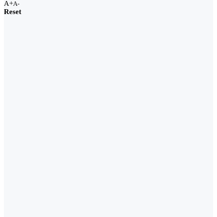
A+
A-
Reset