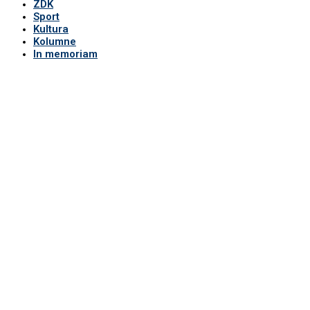
ZDK
Sport
Kultura
Kolumne
In memoriam