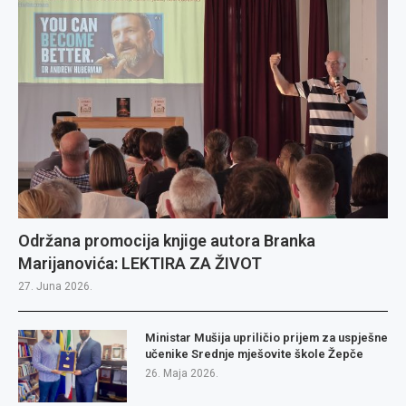
Održana promocija knjige autora Branka
Marijanovića: LEKTIRA ZA ŽIVOT
27. Juna 2026.
Ministar Mušija upriličio prijem za uspješne
učenike Srednje mješovite škole Žepče
26. Maja 2026.