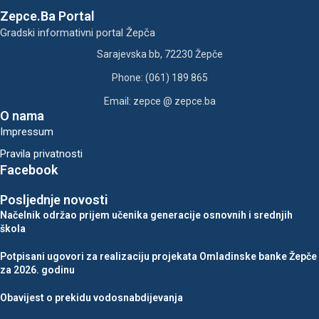
Zepce.Ba Portal
Gradski informativni portal Žepča
Sarajevska bb, 72230 Žepče
Phone: (061) 189 865
Email: zepce @ zepce.ba
O nama
Impressum
Pravila privatnosti
Facebook
Posljednje novosti
Načelnik održao prijem učenika generacije osnovnih i srednjih
škola
Potpisani ugovori za realizaciju projekata Omladinske banke Žepče
za 2026. godinu
Obavijest o prekidu vodosnabdijevanja