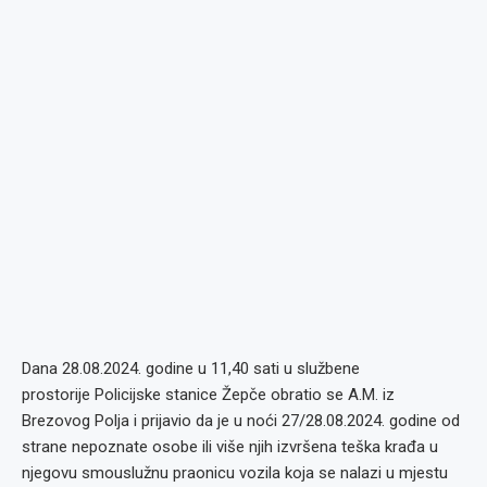
Dana 28.08.2024. godine u 11,40 sati u službene
prostorije Policijske stanice Žepče obratio se A.M. iz
Brezovog Polja i prijavio da je u noći 27/28.08.2024. godine od
strane nepoznate osobe ili više njih izvršena teška krađa u
njegovu smouslužnu praonicu vozila koja se nalazi u mjestu