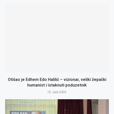
Otišao je Edhem Edo Halilić – vizionar, veliki žepački
humanist i istaknuti poduzetnik
15. Jula 2026.