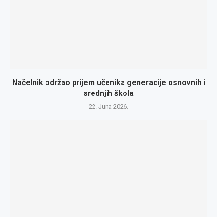
Načelnik održao prijem učenika generacije osnovnih i
srednjih škola
22. Juna 2026.