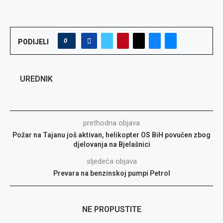
0
PODIJELI
UREDNIK
prethodna objava
Požar na Tajanu još aktivan, helikopter OS BiH povučen zbog
djelovanja na Bjelašnici
sljedeća objava
Prevara na benzinskoj pumpi Petrol
NE PROPUSTITE