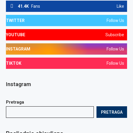
41.4K
Fans
Like
TWITTER
Follow Us
YOUTUBE
Subscribe
INSTAGRAM
Follow Us
TIKTOK
Follow Us
Instagram
Pretraga
PRETRAGA