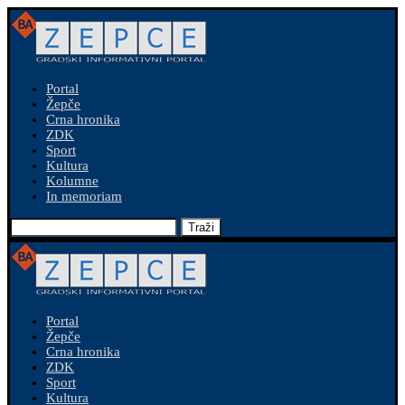
Portal
Žepče
Crna hronika
ZDK
Sport
Kultura
Kolumne
In memoriam
Traži
Portal
Žepče
Crna hronika
ZDK
Sport
Kultura