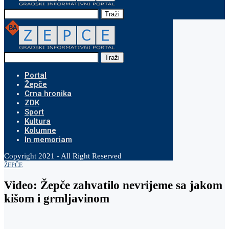
Traži
Traži
Portal
Žepče
Crna hronika
ZDK
Sport
Kultura
Kolumne
In memoriam
Copyright 2021 - All Right Reserved
ŽEPČE
Video: Žepče zahvatilo nevrijeme sa jakom
kišom i grmljavinom