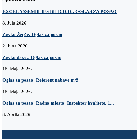
EXCEL ASSEMBLIES BH D.O.O.: OGLAS ZA POSAO
8. Jula 2026.
Zovko Žepče: Oglas za posao
2. Juna 2026.
Zovko d.o.o.: Oglas za posao
15. Maja 2026.
Oglas za posao: Referent nabave m/ž
15. Maja 2026.
Oglas za posao: Radno mjesto: Inspektor kvalitete, 1...
8. Aprila 2026.