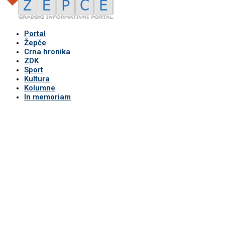
Portal
Žepče
Crna hronika
ZDK
Sport
Kultura
Kolumne
In memoriam