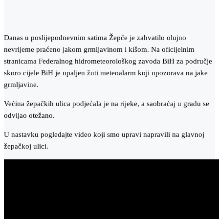
Danas u poslijepodnevnim satima Žepče je zahvatilo olujno
nevrijeme praćeno jakom grmljavinom i kišom. Na oficijelnim
stranicama Federalnog hidrometeorološkog zavoda BiH za područje
skoro cijele BiH je upaljen žuti meteoalarm koji upozorava na jake
grmljavine.
Većina žepačkih ulica podjećala je na rijeke, a saobraćaj u gradu se
odvijao otežano.
U nastavku pogledajte video koji smo upravi napravili na glavnoj
žepačkoj ulici.