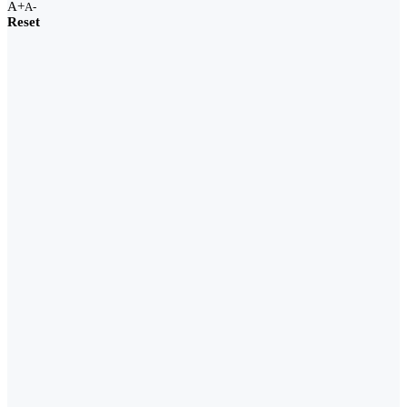
A+
A-
Reset