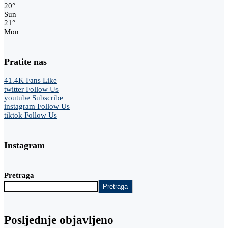
20
°
Sun
21
°
Mon
Pratite nas
41.4K
Fans
Like
twitter
Follow Us
youtube
Subscribe
instagram
Follow Us
tiktok
Follow Us
Instagram
Pretraga
Pretraga
Posljednje objavljeno