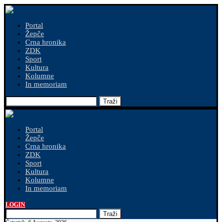
Portal
Žepče
Crna hronika
ZDK
Sport
Kultura
Kolumne
In memoriam
Traži
Portal
Žepče
Crna hronika
ZDK
Sport
Kultura
Kolumne
In memoriam
LOGIN
Traži