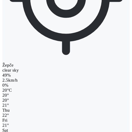
Žepče
clear sky
49%
2.5km/h
0%
20
°
C
20
°
20
°
21
°
Thu
22
°
Fri
21
°
Sat