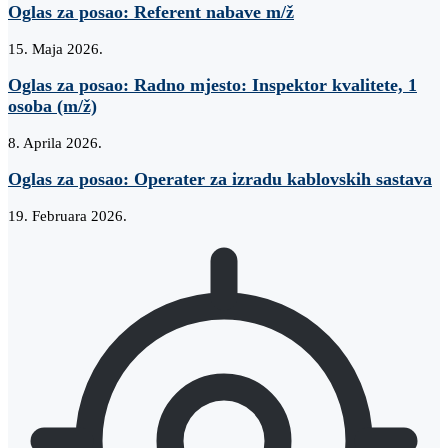
Oglas za posao: Referent nabave m/ž
15. Maja 2026.
Oglas za posao: Radno mjesto: Inspektor kvalitete, 1
osoba (m/ž)
8. Aprila 2026.
Oglas za posao: Operater za izradu kablovskih sastava
19. Februara 2026.