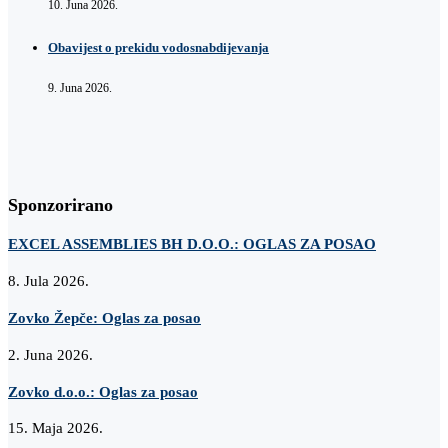
10. Juna 2026.
Obavijest o prekidu vodosnabdijevanja
9. Juna 2026.
Sponzorirano
EXCEL ASSEMBLIES BH D.O.O.: OGLAS ZA POSAO
8. Jula 2026.
Zovko Žepče: Oglas za posao
2. Juna 2026.
Zovko d.o.o.: Oglas za posao
15. Maja 2026.