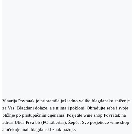
Vinarija Povratak je pripremila još jedno veliko blagdansko sniženje
za Vas! Blagdani dolaze, a s njima i pokloni. Obradujte sebe i svoje
bližnje po pristupačnim cijenama. Posjetite wine shop Povratak na
adresi Ulica Prva bb (PC Libertas), Žepče. Sve posjetioce wine shop-
a očekuje mali blagdanski znak pažnje.