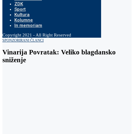
ZDK
Sport
Kultura
Kolumne
In memoriam
Copyright 2021 - All Right Reserved
SPONZORIRANI ČLANCI
Vinarija Povratak: Veliko blagdansko
sniženje