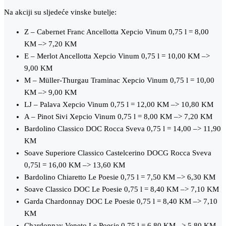
Na akciji su sljedeće vinske butelje:
Z – Cabernet Franc Ancellotta Xepcio Vinum 0,75 l = 8,00
KM –> 7,20 KM
E – Merlot Ancellotta Xepcio Vinum 0,75 l = 10,00 KM –>
9,00 KM
M – Müller-Thurgau Traminac Xepcio Vinum 0,75 l = 10,00
KM –> 9,00 KM
LJ – Palava Xepcio Vinum 0,75 l = 12,00 KM –> 10,80 KM
A – Pinot Sivi Xepcio Vinum 0,75 l = 8,00 KM –> 7,20 KM
Bardolino Classico DOC Rocca Sveva 0,75 l = 14,00 –> 11,90
KM
Soave Superiore Classico Castelcerino DOCG Rocca Sveva
0,75l = 16,00 KM –> 13,60 KM
Bardolino Chiaretto Le Poesie 0,75 l = 7,50 KM –> 6,30 KM
Soave Classico DOC Le Poesie 0,75 l = 8,40 KM –> 7,10 KM
Garda Chardonnay DOC Le Poesie 0,75 l = 8,40 KM –> 7,10
KM
Chardonnay Veneto Le Poesie 0,75 l = 6,80 KM –> 5,80 KM