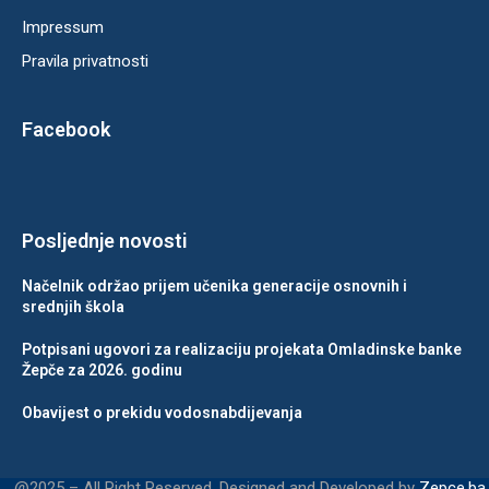
Impressum
Pravila privatnosti
Facebook
Posljednje novosti
Načelnik održao prijem učenika generacije osnovnih i
srednjih škola
Potpisani ugovori za realizaciju projekata Omladinske banke
Žepče za 2026. godinu
Obavijest o prekidu vodosnabdijevanja
@2025 – All Right Reserved. Designed and Developed by
Zepce.ba