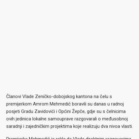
Članovi Vlade Zeničko-dobojskog kantona na čelu s
premijerkom Amrom Mehmedić boravili su danas u radnoj
posjeti Gradu Zavidovići i Općini Žepče, gdje su s čelnicima
ovih jedinica lokalne samouprave razgovarali o međusobnoj
saradnji i zajedničkim projektima koje realizuju dva nivoa vlasti.