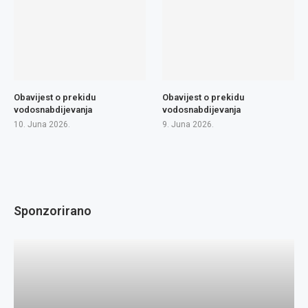
Obavijest o prekidu
Obavijest o prekidu
vodosnabdijevanja
vodosnabdijevanja
10. Juna 2026.
9. Juna 2026.
Sponzorirano