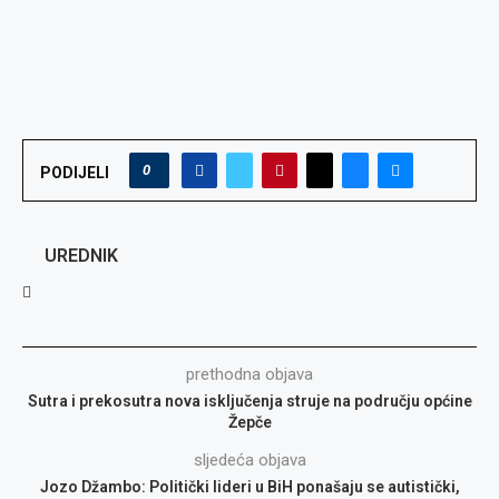
0
PODIJELI
UREDNIK
prethodna objava
Sutra i prekosutra nova isključenja struje na području općine
Žepče
sljedeća objava
Jozo Džambo: Politički lideri u BiH ponašaju se autistički,