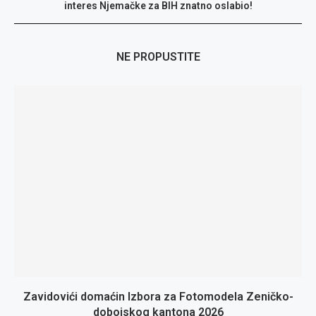
interes Njemačke za BIH znatno oslabio!
NE PROPUSTITE
Zavidovići domaćin Izbora za Fotomodela Zeničko-
dobojskog kantona 2026