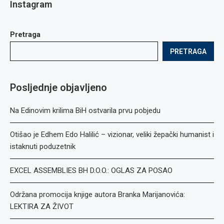
Instagram
Pretraga
PRETRAGA
Posljednje objavljeno
Na Edinovim krilima BiH ostvarila prvu pobjedu
Otišao je Edhem Edo Halilić – vizionar, veliki žepački humanist i
istaknuti poduzetnik
EXCEL ASSEMBLIES BH D.O.O.: OGLAS ZA POSAO
Održana promocija knjige autora Branka Marijanovića:
LEKTIRA ZA ŽIVOT