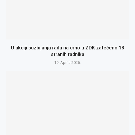
U akciji suzbijanja rada na crno u ZDK zatečeno 18
stranih radnika
19. Aprila 2026.