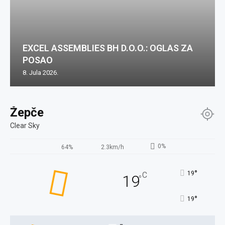
EXCEL ASSEMBLIES BH D.O.O.: OGLAS ZA
POSAO
8. Jula 2026.
Žepče
Clear Sky
0%
64%
2.3km/h
°
19
C
19
°
°
19