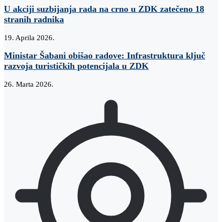
U akciji suzbijanja rada na crno u ZDK zatečeno 18
stranih radnika
19. Aprila 2026.
Ministar Šabani obišao radove: Infrastruktura ključ
razvoja turističkih potencijala u ZDK
26. Marta 2026.