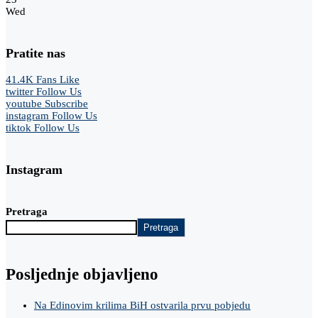
Wed
Pratite nas
41.4K
Fans
Like
twitter
Follow Us
youtube
Subscribe
instagram
Follow Us
tiktok
Follow Us
Instagram
Pretraga
Pretraga
Posljednje objavljeno
Na Edinovim krilima BiH ostvarila prvu pobjedu