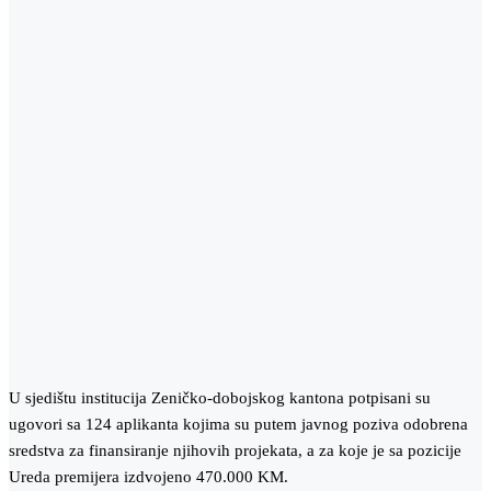
U sjedištu institucija Zeničko-dobojskog kantona potpisani su
ugovori sa 124 aplikanta kojima su putem javnog poziva odobrena
sredstva za finansiranje njihovih projekata, a za koje je sa pozicije
Ureda premijera izdvojeno 470.000 KM.