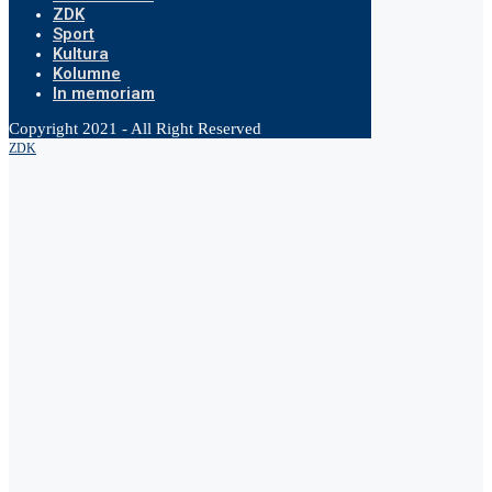
ZDK
Sport
Kultura
Kolumne
In memoriam
Copyright 2021 - All Right Reserved
ZDK