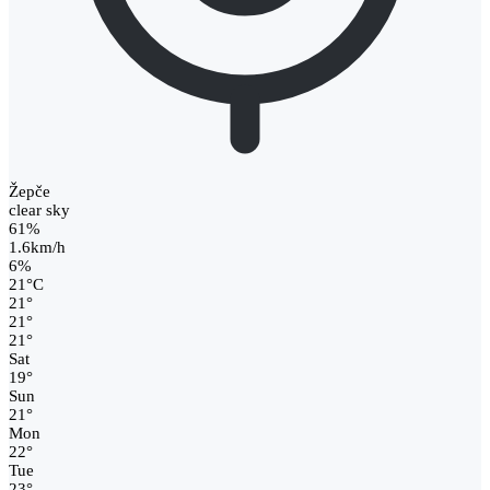
Žepče
clear sky
61%
1.6km/h
6%
21
°
C
21
°
21
°
21
°
Sat
19
°
Sun
21
°
Mon
22
°
Tue
23
°