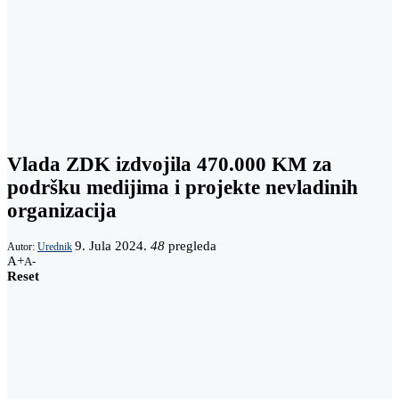
Vlada ZDK izdvojila 470.000 KM za
podršku medijima i projekte nevladinih
organizacija
9. Jula 2024.
48
pregleda
Autor:
Urednik
A+
A-
Reset