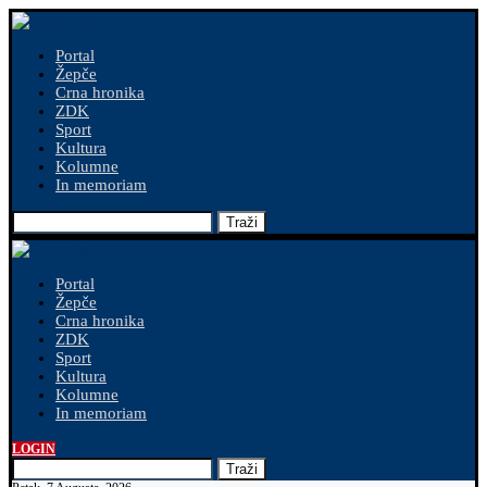
Portal
Žepče
Crna hronika
ZDK
Sport
Kultura
Kolumne
In memoriam
Traži
Portal
Žepče
Crna hronika
ZDK
Sport
Kultura
Kolumne
In memoriam
LOGIN
Traži