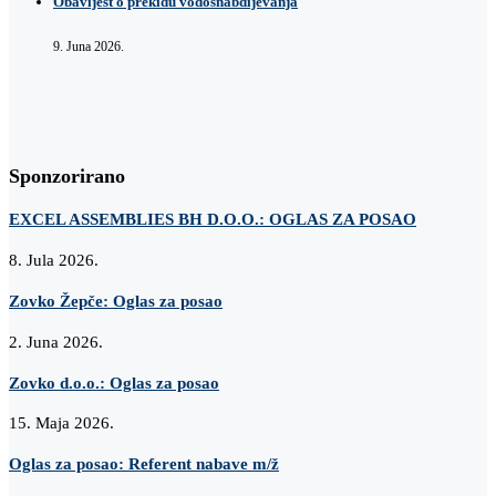
Obavijest o prekidu vodosnabdijevanja
9. Juna 2026.
Sponzorirano
EXCEL ASSEMBLIES BH D.O.O.: OGLAS ZA POSAO
8. Jula 2026.
Zovko Žepče: Oglas za posao
2. Juna 2026.
Zovko d.o.o.: Oglas za posao
15. Maja 2026.
Oglas za posao: Referent nabave m/ž