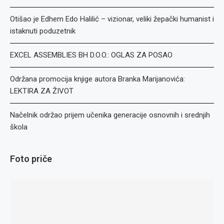
Otišao je Edhem Edo Halilić – vizionar, veliki žepački humanist i
istaknuti poduzetnik
EXCEL ASSEMBLIES BH D.O.O.: OGLAS ZA POSAO
Održana promocija knjige autora Branka Marijanovića:
LEKTIRA ZA ŽIVOT
Načelnik održao prijem učenika generacije osnovnih i srednjih
škola
Foto priče