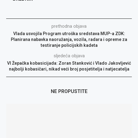
prethodna objava
Vlada usvojila Program utroška sredstava MUP-a ZDK:
Planirana nabavka naoružanja, vozila, radara i opreme za
testiranje policijskih kadeta
sljedeća objava
VI Žepačka kobasicijada: Zoran Stanković i Vlado Jakovljević
najbolji kobasičari, nikad veći broj posjetitelja i natjecatelja
NE PROPUSTITE