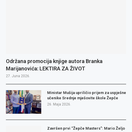
Održana promocija knjige autora Branka
Marijanovića: LEKTIRA ZA ŽIVOT
27. Juna 2026.
Ministar Mušija upriličio prijem za uspješne
učenike Srednje mješovite škole Žepče
26. Maja 2026.
Završen prvi “Žepče Masters”: Mario Željo