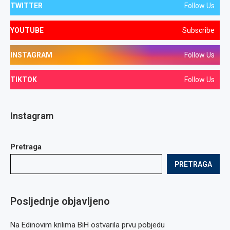
TWITTER
Follow Us
YOUTUBE
Subscribe
INSTAGRAM
Follow Us
TIKTOK
Follow Us
Instagram
Pretraga
PRETRAGA
Posljednje objavljeno
Na Edinovim krilima BiH ostvarila prvu pobjedu