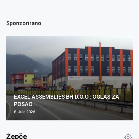
Sponzorirano
EXCEL ASSEMBLIES BH D.O.O.: OGLAS ZA
POSAO
8. Jula 2026.
Žepče