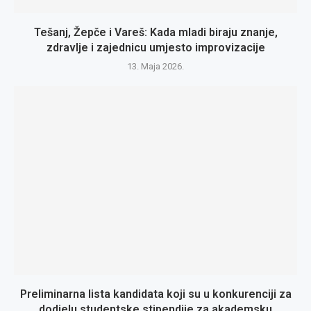
Tešanj, Žepče i Vareš: Kada mladi biraju znanje,
zdravlje i zajednicu umjesto improvizacije
13. Maja 2026.
Preliminarna lista kandidata koji su u konkurenciji za
dodjelu studentske stipendije za akademsku