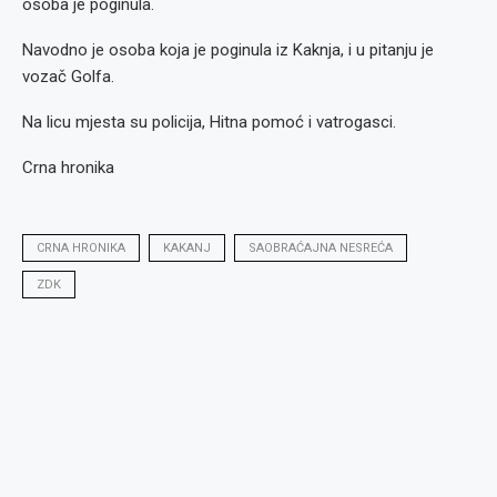
osoba je poginula.
Navodno je osoba koja je poginula iz Kaknja, i u pitanju je
vozač Golfa.
Na licu mjesta su policija, Hitna pomoć i vatrogasci.
Crna hronika
CRNA HRONIKA
KAKANJ
SAOBRAĆAJNA NESREĆA
ZDK