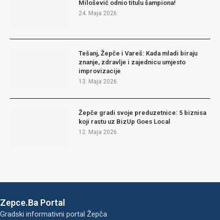
Milošević odnio titulu šampiona!
24. Maja 2026.
Tešanj, Žepče i Vareš: Kada mladi biraju
znanje, zdravlje i zajednicu umjesto
improvizacije
13. Maja 2026.
Žepče gradi svoje preduzetnice: 5 biznisa
koji rastu uz BizUp Goes Local
12. Maja 2026.
Zepce.Ba Portal
Gradski informativni portal Žepča