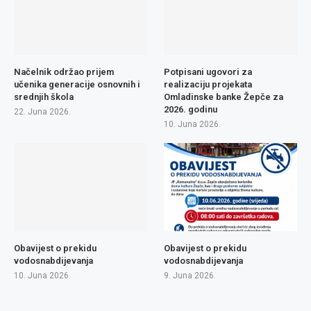
Načelnik održao prijem
Potpisani ugovori za
učenika generacije osnovnih i
realizaciju projekata
srednjih škola
Omladinske banke Žepče za
2026. godinu
22. Juna 2026.
10. Juna 2026.
Obavijest o prekidu
Obavijest o prekidu
vodosnabdijevanja
vodosnabdijevanja
10. Juna 2026.
9. Juna 2026.