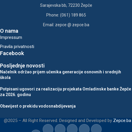
Sarajevska bb, 72230 Žepče
Phone: (061) 189 865
Email: zepce @ zepce.ba
O nama
Impressum
Pravila privatnosti
Facebook
Posljednje novosti
Načelnik održao prijem učenika generacije osnovnih i srednjih
škola
Potpisani ugovori za realizaciju projekata Omladinske banke Žepče
za 2026. godinu
Obavijest o prekidu vodosnabdijevanja
@2025 – All Right Reserved. Designed and Developed by
Zepce.ba