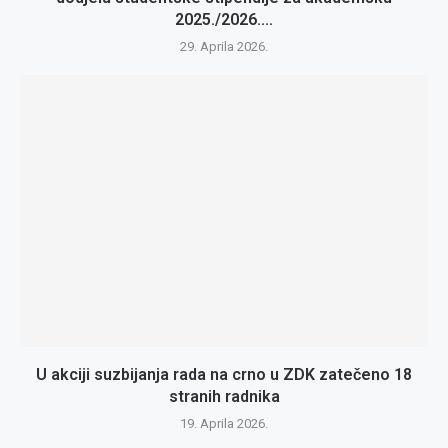
2025./2026....
29. Aprila 2026.
U akciji suzbijanja rada na crno u ZDK zatečeno 18
stranih radnika
19. Aprila 2026.