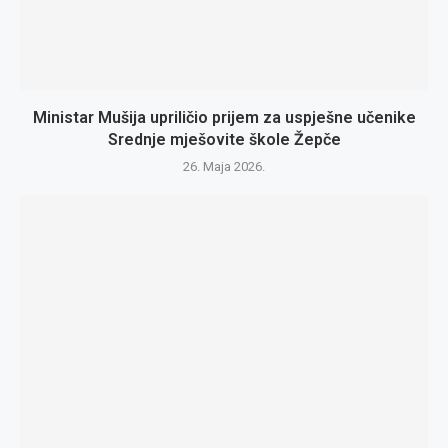
Ministar Mušija upriličio prijem za uspješne učenike
Srednje mješovite škole Žepče
26. Maja 2026.