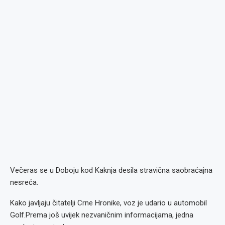
Večeras se u Doboju kod Kaknja desila stravična saobraćajna
nesreća.
Kako javljaju čitatelji Crne Hronike, voz je udario u automobil
Golf.Prema još uvijek nezvaničnim informacijama, jedna