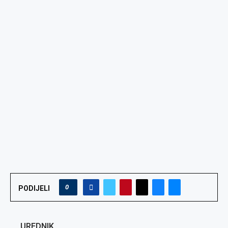
0
PODIJELI
UREDNIK