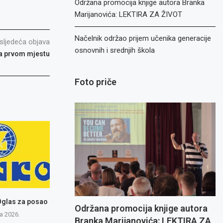
Održana promocija knjige autora Branka
Marijanovića: LEKTIRA ZA ŽIVOT
Načelnik održao prijem učenika generacije
sljedeća objava
osnovnih i srednjih škola
a prvom mjestu
Foto priče
Oglas za posao
Održana promocija knjige autora
a 2026.
Branka Marijanovića: LEKTIRA ZA