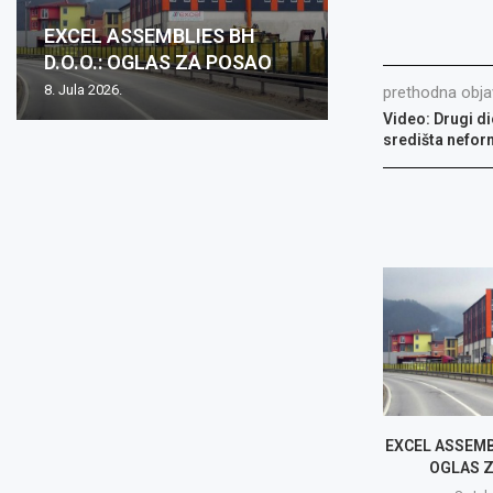
EXCEL ASSEMBLIES BH
D.O.O.: OGLAS ZA POSAO
8. Jula 2026.
prethodna obja
Video: Drugi di
središta nefo
EXCEL ASSEMBL
OGLAS 