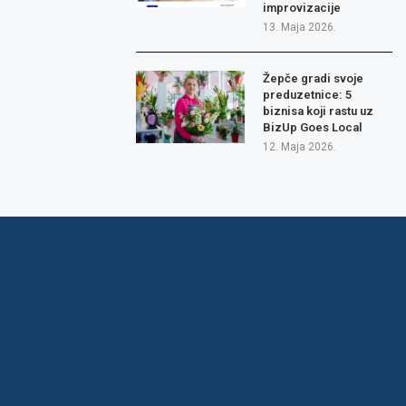
improvizacije
13. Maja 2026.
Žepče gradi svoje
preduzetnice: 5
biznisa koji rastu uz
BizUp Goes Local
12. Maja 2026.