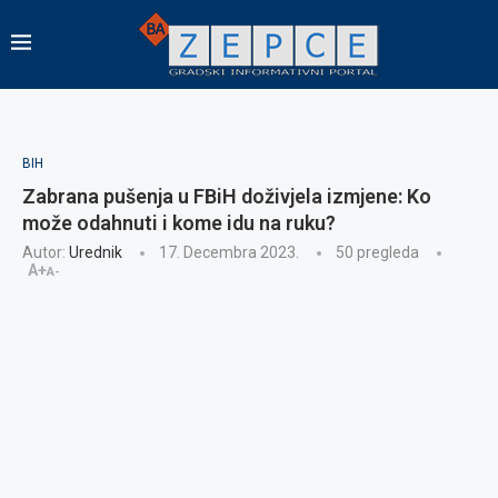
BIH
Zabrana pušenja u FBiH doživjela izmjene: Ko
može odahnuti i kome idu na ruku?
Autor:
Urednik
17. Decembra 2023.
50
pregleda
A+
A-