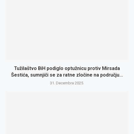
Tužilaštvo BiH podiglo optužnicu protiv Mirsada
Šestića, sumnjiči se za ratne zločine na području...
31. Decembra 2025.