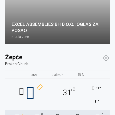
EXCEL ASSEMBLIES BH D.O.O.: OGLAS ZA
POSAO
8. Jula 2026.
Žepče
Broken Clouds
56%
36%
2.3km/h
°
31
C
31
°
°
31