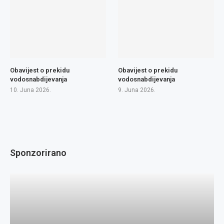
Obavijest o prekidu
Obavijest o prekidu
vodosnabdijevanja
vodosnabdijevanja
10. Juna 2026.
9. Juna 2026.
Sponzorirano