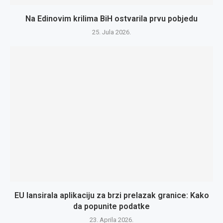
Na Edinovim krilima BiH ostvarila prvu pobjedu
25. Jula 2026.
EU lansirala aplikaciju za brzi prelazak granice: Kako
da popunite podatke
23. Aprila 2026.