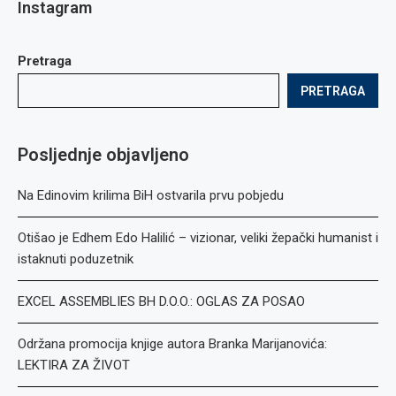
Instagram
Pretraga
PRETRAGA
Posljednje objavljeno
Na Edinovim krilima BiH ostvarila prvu pobjedu
Otišao je Edhem Edo Halilić – vizionar, veliki žepački humanist i
istaknuti poduzetnik
EXCEL ASSEMBLIES BH D.O.O.: OGLAS ZA POSAO
Održana promocija knjige autora Branka Marijanovića:
LEKTIRA ZA ŽIVOT