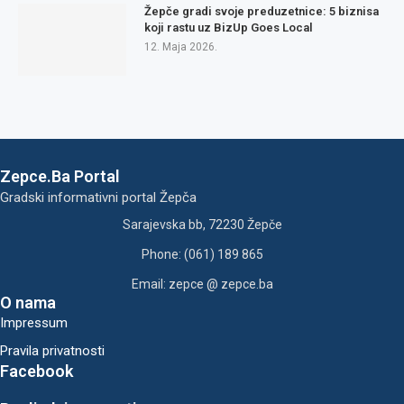
Žepče gradi svoje preduzetnice: 5 biznisa
koji rastu uz BizUp Goes Local
12. Maja 2026.
Zepce.Ba Portal
Gradski informativni portal Žepča
Sarajevska bb, 72230 Žepče
Phone: (061) 189 865
Email: zepce @ zepce.ba
O nama
Impressum
Pravila privatnosti
Facebook