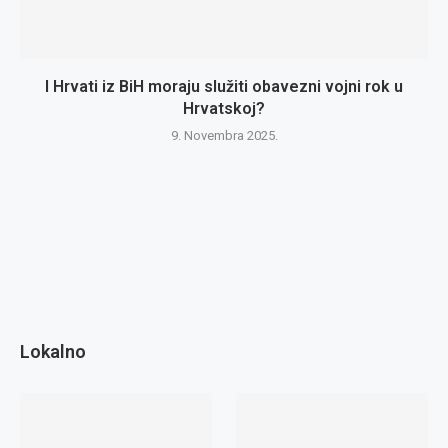
I Hrvati iz BiH moraju služiti obavezni vojni rok u
Hrvatskoj?
9. Novembra 2025.
Lokalno