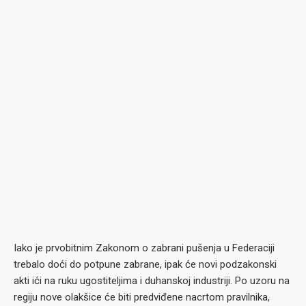
Iako je prvobitnim Zakonom o zabrani pušenja u Federaciji
trebalo doći do potpune zabrane, ipak će novi podzakonski
akti ići na ruku ugostiteljima i duhanskoj industriji. Po uzoru na
regiju nove olakšice će biti predviđene nacrtom pravilnika,