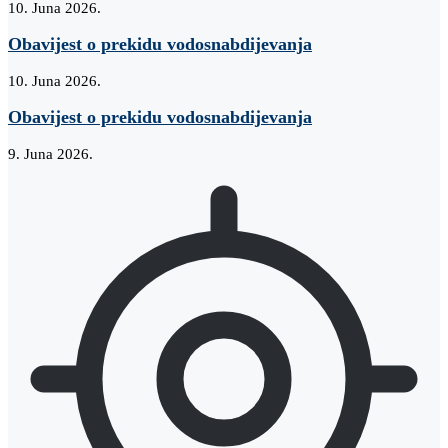
10. Juna 2026.
Obavijest o prekidu vodosnabdijevanja
10. Juna 2026.
Obavijest o prekidu vodosnabdijevanja
9. Juna 2026.