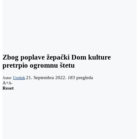
Zbog poplave žepački Dom kulture
pretrpio ogromnu štetu
21. Septembra 2022.
183
pregleda
Autor:
Urednik
A+
A-
Reset