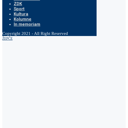
ZDK
Sport
Kultura
Kolumne
In memoriam
Copyright 2021 - All Right Reserved
ŽEPČE