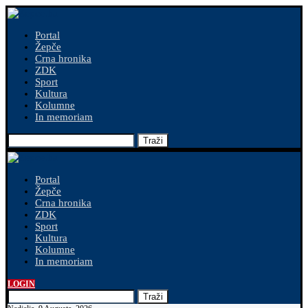
Portal
Žepče
Crna hronika
ZDK
Sport
Kultura
Kolumne
In memoriam
Traži
Portal
Žepče
Crna hronika
ZDK
Sport
Kultura
Kolumne
In memoriam
LOGIN
Traži