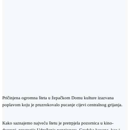
Pričinjena ogromna šteta u žepačkom Domu kulture izazvana
poplavom koju je pruzrokovalo pucanje cijevi centralnog grijanja.
Kako saznajemo najveću štetu je pretrpjela pozornica u kino-