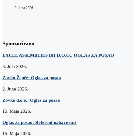
9. Juna 2026.
Sponzorirano
EXCEL ASSEMBLIES BH D.O.O.: OGLAS ZA POSAO
8. Jula 2026.
Zovko Žepče: Oglas za posao
2. Juna 2026.
Zovko d.o.o.: Oglas za posao
15. Maja 2026.
Oglas za posao: Referent nabave m/ž
15. Maja 2026.