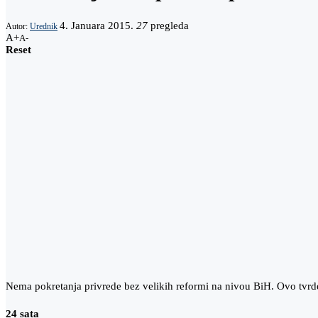
4. Januara 2015.
27
pregleda
Autor:
Urednik
A+
A-
Reset
Nema pokretanja privrede bez velikih reformi na nivou BiH. Ovo tvrde 
24 sata