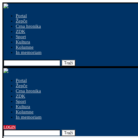
Portal
Žepče
Crna hronika
ZDK
Sport
Kultura
Kolumne
In memoriam
Traži
Portal
Žepče
Crna hronika
ZDK
Sport
Kultura
Kolumne
In memoriam
LOGIN
Traži