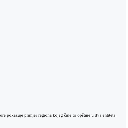
e pokazuje primjer regiona kojeg čine tri opštine u dva entiteta.