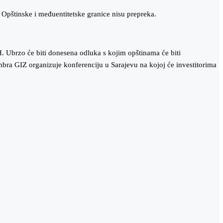
. Opštinske i međuentitetske granice nisu prepreka.
H. Ubrzo će biti donesena odluka s kojim opštinama će biti
mbra GIZ organizuje konferenciju u Sarajevu na kojoj će investitorima