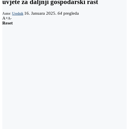
uvjete za daljnji gospodarski rast
16. Januara 2025.
64
pregleda
Autor:
Urednik
A+
A-
Reset