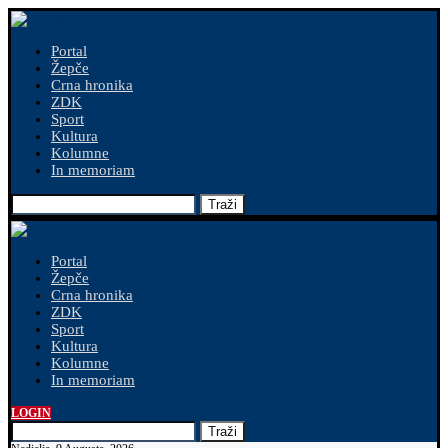
Portal
Žepče
Crna hronika
ZDK
Sport
Kultura
Kolumne
In memoriam
Traži
Portal
Žepče
Crna hronika
ZDK
Sport
Kultura
Kolumne
In memoriam
LOGIN
Traži