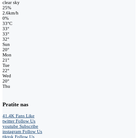
clear sky
25%
2.6km/h
0%
33
°
C
33
°
33
°
32
°
Sun
20
°
Mon
21
°
Tue
22
°
Wed
20
°
Thu
Pratite nas
41.4K
Fans
Like
twitter
Follow Us
youtube
Subscribe
instagram
Follow Us
tiktok
Follow Us