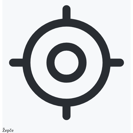
Žepče