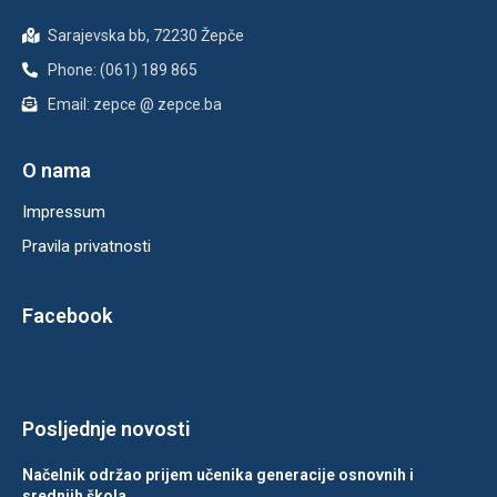
Sarajevska bb, 72230 Žepče
Phone: (061) 189 865
Email: zepce @ zepce.ba
O nama
Impressum
Pravila privatnosti
Facebook
Posljednje novosti
Načelnik održao prijem učenika generacije osnovnih i
srednjih škola