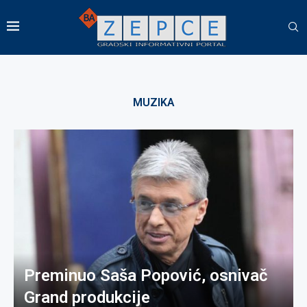
MUZIKA
Preminuo Saša Popović, osnivač
Grand produkcije