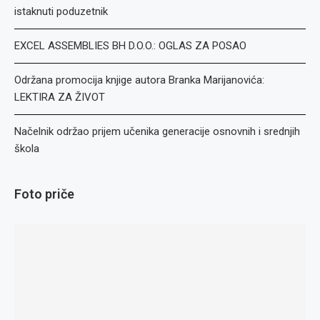
istaknuti poduzetnik
EXCEL ASSEMBLIES BH D.O.O.: OGLAS ZA POSAO
Održana promocija knjige autora Branka Marijanovića:
LEKTIRA ZA ŽIVOT
Načelnik održao prijem učenika generacije osnovnih i srednjih
škola
Foto priče