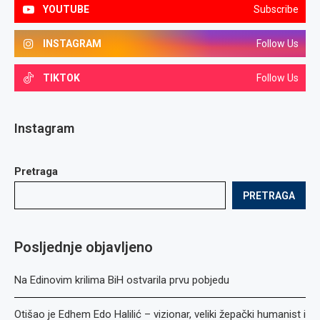
YOUTUBE
Subscribe
INSTAGRAM
Follow Us
TIKTOK
Follow Us
Instagram
Pretraga
PRETRAGA
Posljednje objavljeno
Na Edinovim krilima BiH ostvarila prvu pobjedu
Otišao je Edhem Edo Halilić – vizionar, veliki žepački humanist i