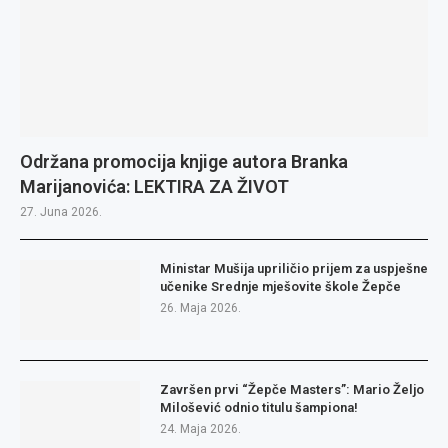
Održana promocija knjige autora Branka
Marijanovića: LEKTIRA ZA ŽIVOT
27. Juna 2026.
Ministar Mušija upriličio prijem za uspješne
učenike Srednje mješovite škole Žepče
26. Maja 2026.
Završen prvi “Žepče Masters”: Mario Željo
Milošević odnio titulu šampiona!
24. Maja 2026.