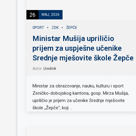
26
MAJ, 2026
SPORT
ZDK
ŽEPČE
Ministar Mušija upriličio
prijem za uspješne učenike
Srednje mješovite škole Žepče
Autor:
Urednik
Ministar za obrazovanje, nauku, kulturu i sport
Zeničko-dobojskog kantona, gosp. Mirza Mušija,
upriličio je prijem za učenike Srednje mješovite
škole „Žepče“, koji …