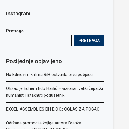
Instagram
Pretraga
PRETRAGA
Posljednje objavljeno
Na Edinovim krilima BiH ostvarila prvu pobjedu
Otišao je Edhem Edo Halilić – vizionar, veliki žepački
humanist i istaknuti poduzetnik
EXCEL ASSEMBLIES BH D.O.O.: OGLAS ZA POSAO
Održana promocija knjige autora Branka