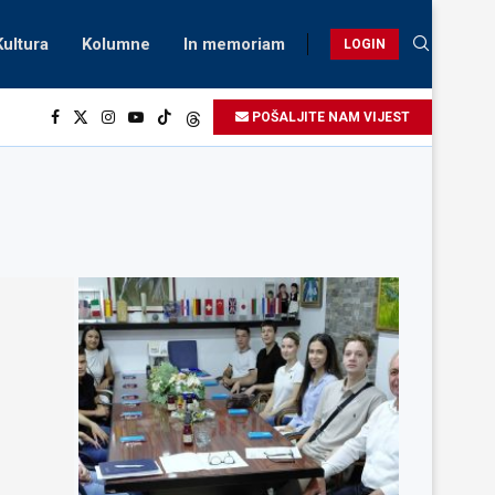
Kultura
Kolumne
In memoriam
LOGIN
POŠALJITE NAM VIJEST