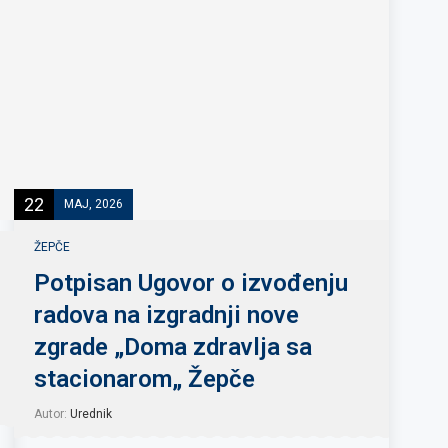
22
MAJ, 2026
ŽEPČE
Potpisan Ugovor o izvođenju
radova na izgradnji nove
zgrade „Doma zdravlja sa
stacionarom„ Žepče
Autor:
Urednik