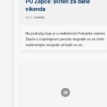
PU Žepče: Bilten za dane
vikenda
Autor:
Urednik
Na području koje je u nadležnosti Policijske stanice
Žepče u izvještajnom periodu dogodile su se četiri
saobraćajne nezgode od kojih su se …