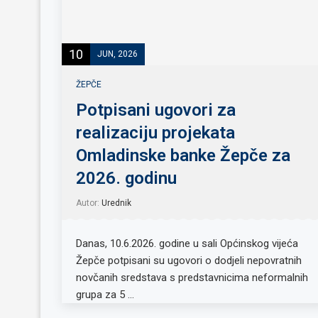
10
JUN, 2026
ŽEPČE
Potpisani ugovori za
realizaciju projekata
Omladinske banke Žepče za
2026. godinu
Autor:
Urednik
Danas, 10.6.2026. godine u sali Općinskog vijeća
Žepče potpisani su ugovori o dodjeli nepovratnih
novčanih sredstava s predstavnicima neformalnih
grupa za 5 …