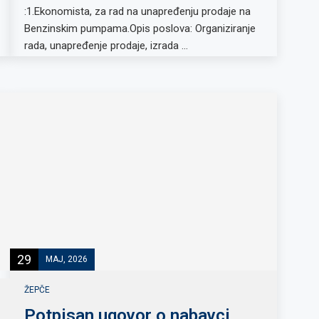
:1.Ekonomista, za rad na unapređenju prodaje na
Benzinskim pumpama.Opis poslova: Organiziranje
rada, unapređenje prodaje, izrada …
29
MAJ, 2026
ŽEPČE
Potpisan ugovor o nabavci