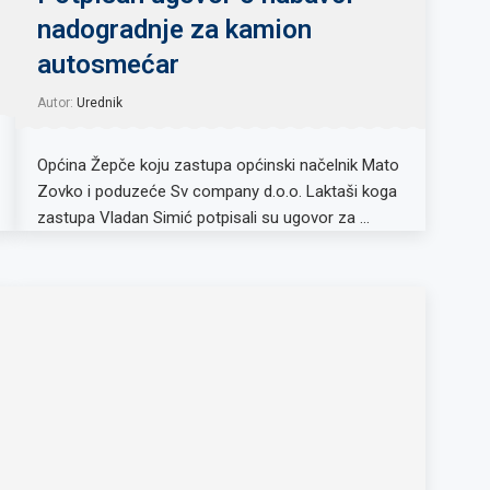
nadogradnje za kamion
autosmećar
Autor:
Urednik
Općina Žepče koju zastupa općinski načelnik Mato
Zovko i poduzeće Sv company d.o.o. Laktaši koga
zastupa Vladan Simić potpisali su ugovor za …