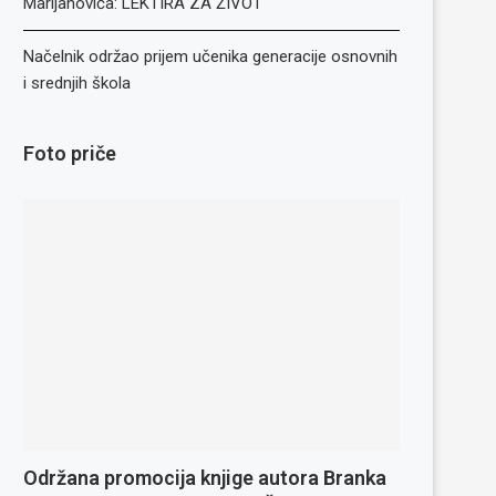
Marijanovića: LEKTIRA ZA ŽIVOT
Načelnik održao prijem učenika generacije osnovnih
i srednjih škola
Foto priče
Održana promocija knjige autora Branka