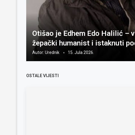
Otišao je Edhem Edo Halilić – vi
žepački humanist i istaknuti p
Autor:
Urednik
15. Jula 2026.
OSTALE VIJESTI