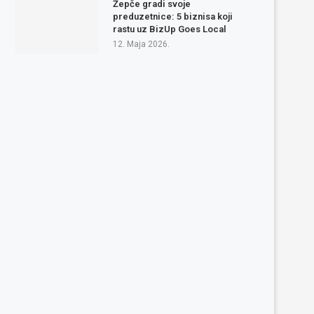
Žepče gradi svoje
preduzetnice: 5 biznisa koji
rastu uz BizUp Goes Local
12. Maja 2026.