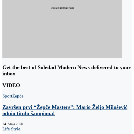
Get the best of Soledad Modern News delivered to your
inbox
VIDEO
Sport
Žepče
Završen prvi “Žepče Masters”: Mario Željo Milošević
odnio titulu šampiona!
24. Maja 2026.
Life Style