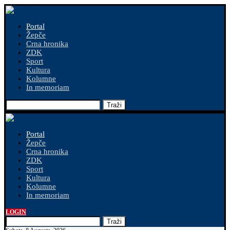
Portal
Žepče
Crna hronika
ZDK
Sport
Kultura
Kolumne
In memoriam
Traži
Portal
Žepče
Crna hronika
ZDK
Sport
Kultura
Kolumne
In memoriam
LOGIN
Traži