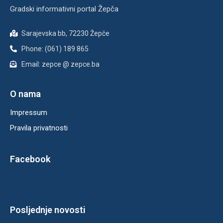
Gradski informativni portal Žepča
Sarajevska bb, 72230 Žepče
Phone: (061) 189 865
Email: zepce @ zepce.ba
O nama
Impressum
Pravila privatnosti
Facebook
Posljednje novosti