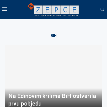
BIH
Na Edinovim krilima BiH ostvarila
prvu pobjedu