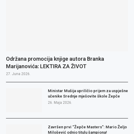
Održana promocija knjige autora Branka
Marijanovića: LEKTIRA ZA ŽIVOT
27. Juna 2026.
Ministar Mušija upriličio prijem za uspješne
učenike Srednje mješovite škole Žepče
26. Maja 2026.
Završen prvi “Žepče Masters”: Mario Željo
Milošević odnio titulu šampiona!