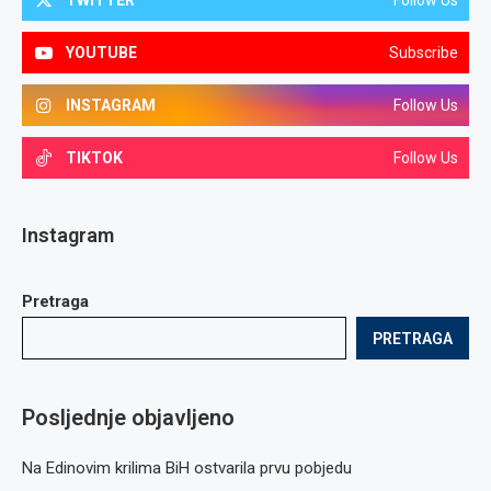
TWITTER
Follow Us
YOUTUBE
Subscribe
INSTAGRAM
Follow Us
TIKTOK
Follow Us
Instagram
Pretraga
PRETRAGA
Posljednje objavljeno
Na Edinovim krilima BiH ostvarila prvu pobjedu