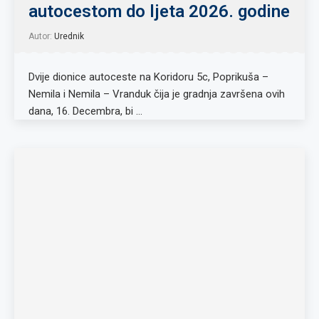
autocestom do ljeta 2026. godine
Autor:
Urednik
Dvije dionice autoceste na Koridoru 5c, Poprikuša –
Nemila i Nemila – Vranduk čija je gradnja završena ovih
dana, 16. Decembra, bi …