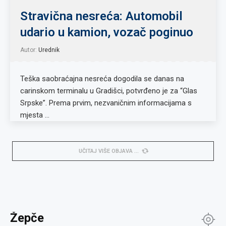
Stravična nesreća: Automobil
udario u kamion, vozač poginuo
Autor:
Urednik
Teška saobraćajna nesreća dogodila se danas na
carinskom terminalu u Gradišci, potvrđeno je za “Glas
Srpske”. Prema prvim, nezvaničnim informacijama s
mjesta …
UČITAJ VIŠE OBJAVA
Žepče