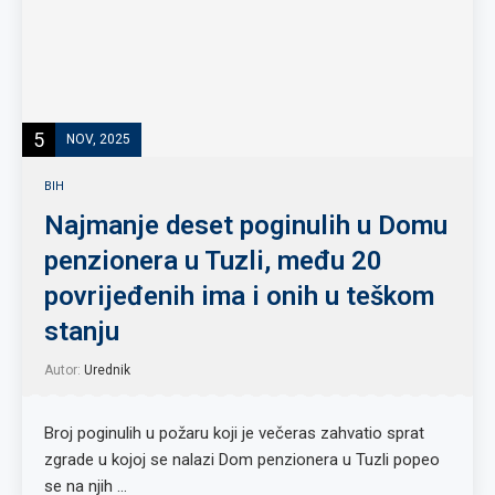
5
NOV, 2025
BIH
Najmanje deset poginulih u Domu
penzionera u Tuzli, među 20
povrijeđenih ima i onih u teškom
stanju
Autor:
Urednik
Broj poginulih u požaru koji je večeras zahvatio sprat
zgrade u kojoj se nalazi Dom penzionera u Tuzli popeo
se na njih …