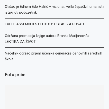
Otišao je Edhem Edo Halilić – vizionar, veliki žepački humanist i
istaknuti poduzetnik
EXCEL ASSEMBLIES BH D.O.O.: OGLAS ZA POSAO
Održana promocija knjige autora Branka Marijanovića:
LEKTIRA ZA ŽIVOT
Načelnik održao prijem učenika generacije osnovnih i srednjih
škola
Foto priče