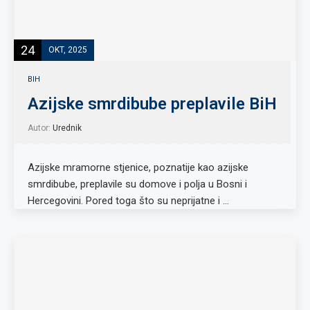
24
OKT, 2025
BIH
Azijske smrdibube preplavile BiH
Autor:
Urednik
Azijske mramorne stjenice, poznatije kao azijske
smrdibube, preplavile su domove i polja u Bosni i
Hercegovini. Pored toga što su neprijatne i …