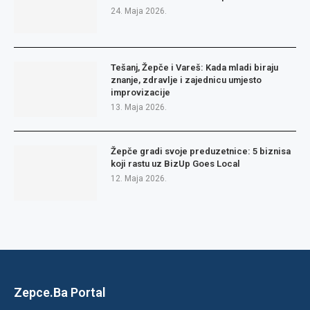
24. Maja 2026.
Tešanj, Žepče i Vareš: Kada mladi biraju
znanje, zdravlje i zajednicu umjesto
improvizacije
13. Maja 2026.
Žepče gradi svoje preduzetnice: 5 biznisa
koji rastu uz BizUp Goes Local
12. Maja 2026.
Zepce.Ba Portal