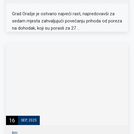
Grad Orašje je ostvario najveći rast, napredovavši za
sedam mjesta zahvaljujući povećanju prihoda od poreza
na dohodak, koji su porasli za 27 …
16
SEP, 2025
BIH