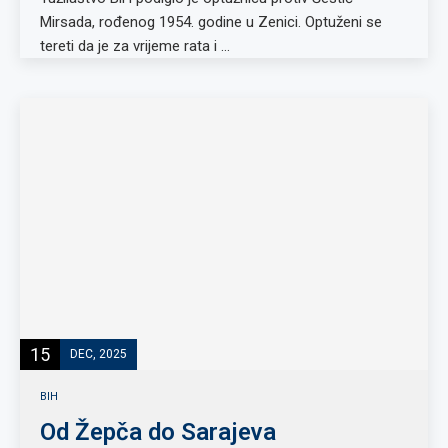
Mirsada, rođenog 1954. godine u Zenici. Optuženi se
tereti da je za vrijeme rata i …
15
DEC, 2025
BIH
Od Žepča do Sarajeva