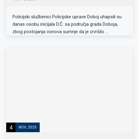
Policijski službenici Policijske uprave Doboj uhapsili su
danas osobu inicijala D.Č. sa područja grada Doboja,
zbog postojanja osnova sumnje da je izvršilo …
4
NOV, 2025