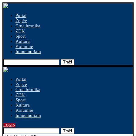
Portal
Žepče
Crna hronika
ZDK
Sport
Kultura
Kolumne
In memoriam
Traži
Portal
Žepče
Crna hronika
ZDK
Sport
Kultura
Kolumne
In memoriam
LOGIN
Traži