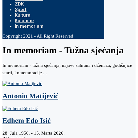
ZDK
Sport
Kultura
Kolumne
In memoriam
Copyright 2021 - All Right Reserved
In memoriam - Tužna sjećanja
In memoriam - tužna sjećanja, najave sahrana i dženaza, godišnjice
smrti, komemoracije ...
Antonio Matijević
Edhem Edo Isić
28. Jula 1956. - 15. Marta 2026.