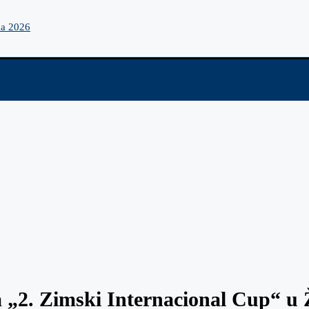
na 2026
a „2. Zimski Internacional Cup“ u