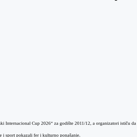
i Internacional Cup 2026“ za godište 2011/12, a organizatori ističu da 
e i sport pokazali fer i kulturno ponašanje.