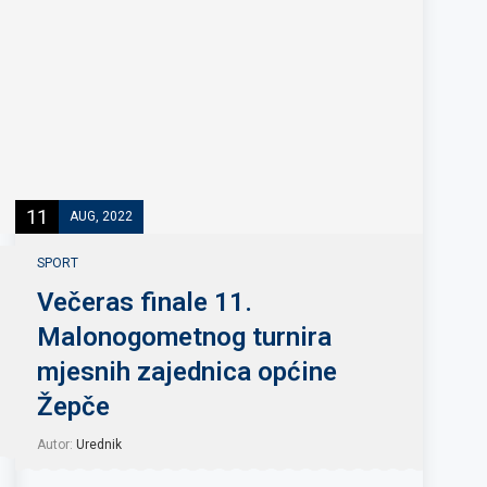
11
AUG, 2022
SPORT
Večeras finale 11.
Malonogometnog turnira
mjesnih zajednica općine
Žepče
Autor:
Urednik