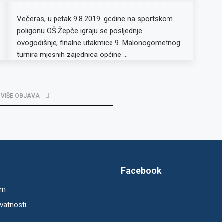
Večeras, u petak 9.8.2019. godine na sportskom
poligonu OŠ Žepče igraju se posljednje
ovogodišnje, finalne utakmice 9. Malonogometnog
turnira mjesnih zajednica općine …
 VIŠE OBJAVA
Facebook
um
ivatnosti