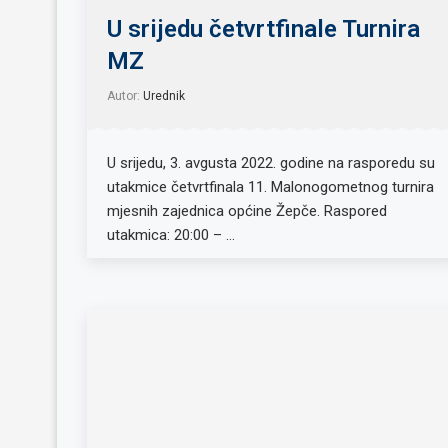
U srijedu četvrtfinale Turnira
MZ
Autor:
Urednik
U srijedu, 3. avgusta 2022. godine na rasporedu su
utakmice četvrtfinala 11. Malonogometnog turnira
mjesnih zajednica općine Žepče. Raspored
utakmica: 20:00 – …