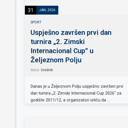
31
JAN, 2026
SPORT
Uspješno završen prvi dan
turnira „2. Zimski
Internacional Cup“ u
Željeznom Polju
Autor:
Urednik
Danas je u Željeznom Polju uspješno završen prvi
dan turnira „2. Zimski Internacional Cup 2026“ za
godište 2011/12, a organizatori ističu da …