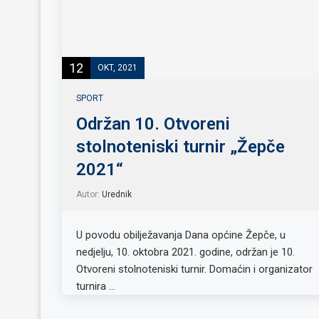
12
OKT, 2021
SPORT
Održan 10. Otvoreni
stolnoteniski turnir „Žepče
2021“
Autor:
Urednik
U povodu obilježavanja Dana općine Žepče, u
nedjelju, 10. oktobra 2021. godine, održan je 10.
Otvoreni stolnoteniski turnir. Domaćin i organizator
turnira …