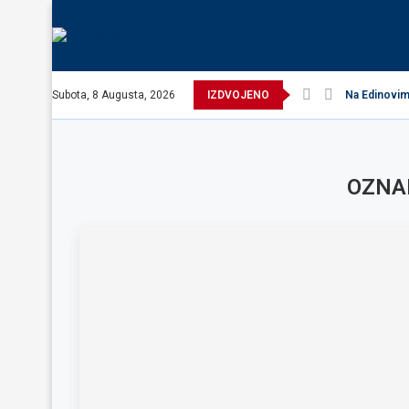
Subota, 8 Augusta, 2026
IZDVOJENO
Na Edinovim 
OZNA