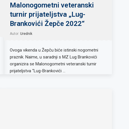
Malonogometni veteranski
turnir prijateljstva „Lug-
Brankovići Žepče 2022“
Autor:
Urednik
Ovoga vikenda u Žepču biće istinski nogometni
praznik. Naime, u saradnji s MZ Lug Brankovići
organizira se Malonogometni veteranski turnir
prijateljstva “Lug-Brankovići …