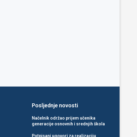
Posljednje novosti
Načelnik održao prijem učenika
generacije osnovnih i srednjih škola
Potpisani ugovori za realizaciju