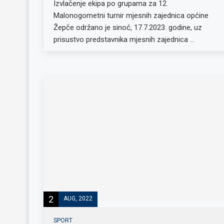
Izvlačenje ekipa po grupama za 12.
Malonogometni turnir mjesnih zajednica općine
Žepče održano je sinoć, 17.7.2023. godine, uz
prisustvo predstavnika mjesnih zajednica …
2
AUG, 2022
SPORT