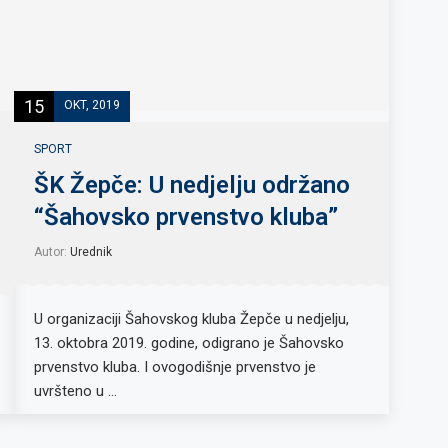
15
OKT, 2019
SPORT
ŠK Žepče: U nedjelju održano
“Šahovsko prvenstvo kluba”
Autor:
Urednik
U organizaciji Šahovskog kluba Žepče u nedjelju,
13. oktobra 2019. godine, odigrano je Šahovsko
prvenstvo kluba. I ovogodišnje prvenstvo je
uvršteno u …