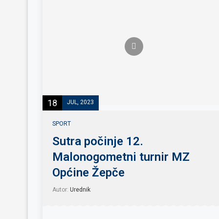
18
JUL, 2023
SPORT
Sutra počinje 12.
Malonogometni turnir MZ
Općine Žepče
Autor:
Urednik