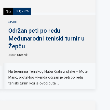
16
SEP, 2025
SPORT
Održan peti po redu
Međunarodni teniski turnir u
Žepču
Autor:
Urednik
Na terenima Teniskog kluba Kraljevi šljake – Motel
Marić, proteklog vikenda održan je peti po redu
teniski turnir, koji je ovog puta …