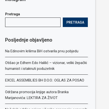
Pretraga
PRETRAGA
Posljednje objavljeno
Na Edinovim krilima BiH ostvarila prvu pobjedu
Otišao je Edhem Edo Halilić – vizionar, veliki žepački
humanist i istaknuti poduzetnik
EXCEL ASSEMBLIES BH D.O.O.: OGLAS ZA POSAO
Održana promocija knjige autora Branka
Marijanovića: LEKTIRA ZA ŽIVOT