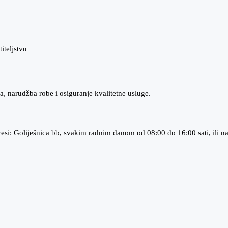
iteljstvu
a, narudžba robe i osiguranje kvalitetne usluge.
esi: Goliješnica bb, svakim radnim danom od 08:00 do 16:00 sati, ili nas