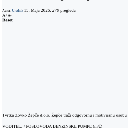
15. Maja 2026.
270
pregleda
Autor:
Urednik
A+
A-
Reset
Tvrtka Zovko Žepče d.o.o. Žepče traži odgovornu i motiviranu osobu 
VODITELJ / POSLOVOĐA BENZINSKE PUMPE (m/ž)