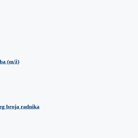
oba (m/ž)
eg broja radnika