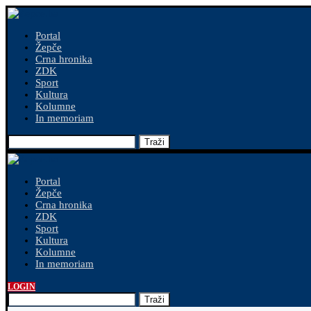
Portal
Žepče
Crna hronika
ZDK
Sport
Kultura
Kolumne
In memoriam
Traži
Portal
Žepče
Crna hronika
ZDK
Sport
Kultura
Kolumne
In memoriam
LOGIN
Traži