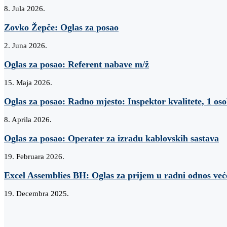
8. Jula 2026.
Zovko Žepče: Oglas za posao
2. Juna 2026.
Oglas za posao: Referent nabave m/ž
15. Maja 2026.
Oglas za posao: Radno mjesto: Inspektor kvalitete, 1 os
8. Aprila 2026.
Oglas za posao: Operater za izradu kablovskih sastava
19. Februara 2026.
Excel Assemblies BH: Oglas za prijem u radni odnos već
19. Decembra 2025.