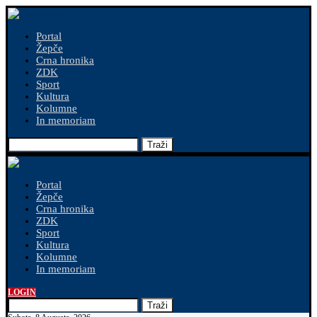
Portal
Žepče
Crna hronika
ZDK
Sport
Kultura
Kolumne
In memoriam
Traži
Portal
Žepče
Crna hronika
ZDK
Sport
Kultura
Kolumne
In memoriam
LOGIN
Traži