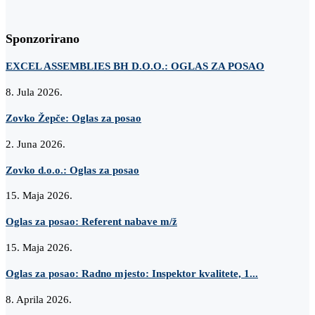
Sponzorirano
EXCEL ASSEMBLIES BH D.O.O.: OGLAS ZA POSAO
8. Jula 2026.
Zovko Žepče: Oglas za posao
2. Juna 2026.
Zovko d.o.o.: Oglas za posao
15. Maja 2026.
Oglas za posao: Referent nabave m/ž
15. Maja 2026.
Oglas za posao: Radno mjesto: Inspektor kvalitete, 1...
8. Aprila 2026.