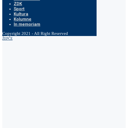
ZDK
Sport
Kultura
Kolumne
In memoriam
Copyright 2021 - All Right Reserved
ŽEPČE