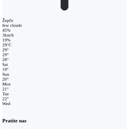
Žepče
few clouds
45%
3km/h
19%
29
°
C
29
°
29
°
28
°
Sat
19
°
Sun
20
°
Mon
21
°
Tue
22
°
Wed
Pratite nas