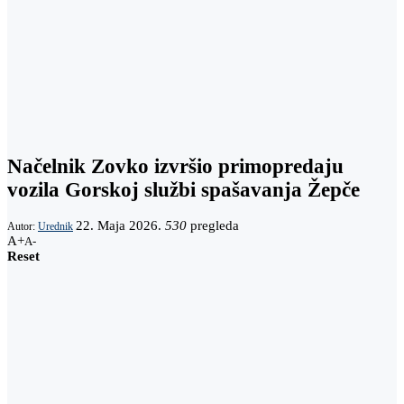
Načelnik Zovko izvršio primopredaju
vozila Gorskoj službi spašavanja Žepče
22. Maja 2026.
530
pregleda
Autor:
Urednik
A+
A-
Reset