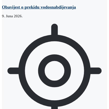
Obavijest o prekidu vodosnabdijevanja
9. Juna 2026.