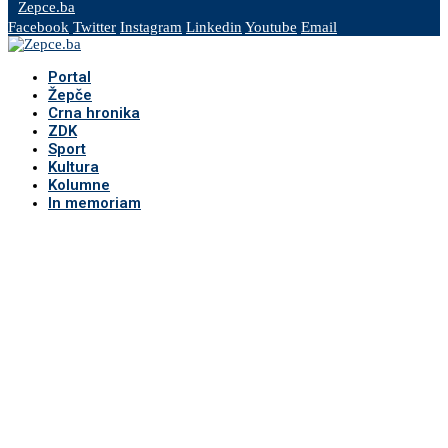
Zepce.ba
Facebook
Twitter
Instagram
Linkedin
Youtube
Email
Portal
Žepče
Crna hronika
ZDK
Sport
Kultura
Kolumne
In memoriam