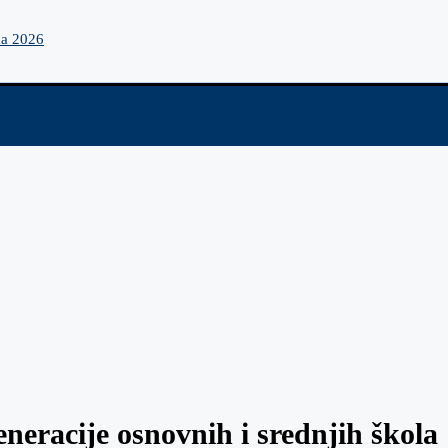
na 2026
neracije osnovnih i srednjih škola