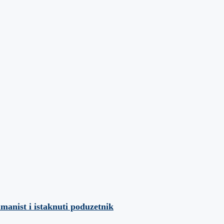
umanist i istaknuti poduzetnik