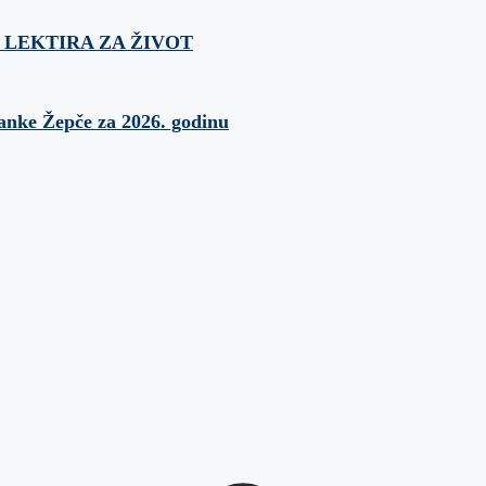
ća: LEKTIRA ZA ŽIVOT
banke Žepče za 2026. godinu