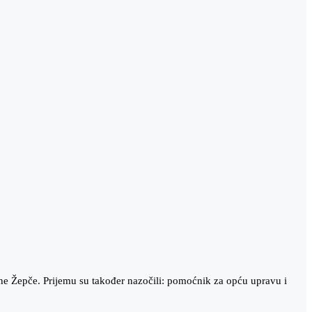
ine Žepče. Prijemu su također nazočili: pomoćnik za opću upravu i