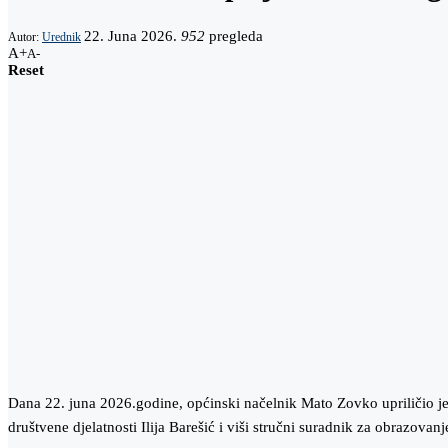
22. Juna 2026.
952
pregleda
Autor:
Urednik
A+
A-
Reset
Dana 22. juna 2026.godine, općinski načelnik Mato Zovko upriličio je
društvene djelatnosti Ilija Barešić i viši stručni suradnik za obrazovanj