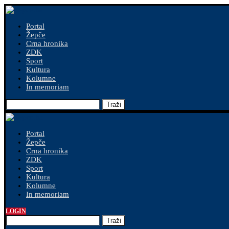
Portal
Žepče
Crna hronika
ZDK
Sport
Kultura
Kolumne
In memoriam
Traži
Portal
Žepče
Crna hronika
ZDK
Sport
Kultura
Kolumne
In memoriam
LOGIN
Traži