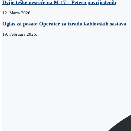
Dvije teške nesreće na M-17 – Petero povrijeđenih
12. Marta 2026.
Oglas za posao: Operater za izradu kablovskih sastava
19. Februara 2026.