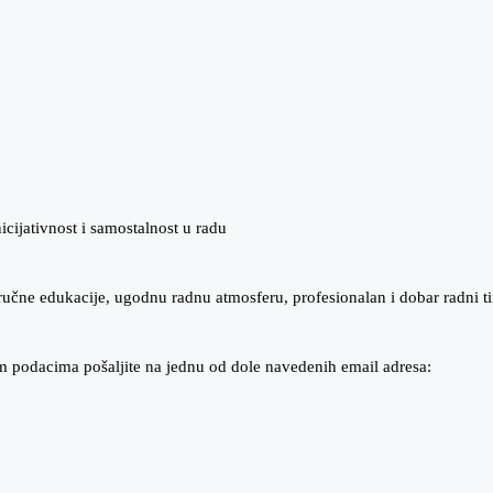
nicijativnost i samostalnost u radu
učne edukacije, ugodnu radnu atmosferu, profesionalan i dobar radni t
m podacima pošaljite na jednu od dole navedenih email adresa: