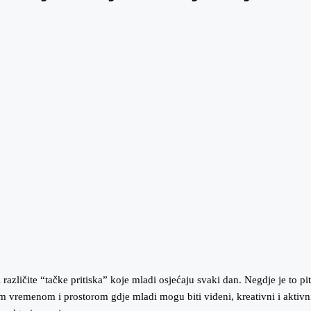
 tri različite “tačke pritiska” koje mladi osjećaju svaki dan. Negdje je to 
m vremenom i prostorom gdje mladi mogu biti viđeni, kreativni i aktivni