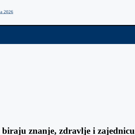
na 2026
biraju znanje, zdravlje i zajednic