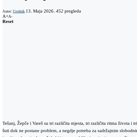
13. Maja 2026.
452
pregleda
Autor:
Urednik
A+
A-
Reset
Tešanj, Žepče i Vareš su tri različita mjesta, tri različita ritma života i
šuti dok ne postane problem, a negdje potreba za sadržajnim slobodni