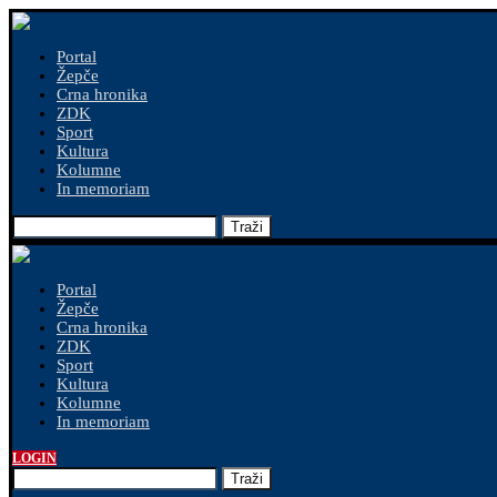
Portal
Žepče
Crna hronika
ZDK
Sport
Kultura
Kolumne
In memoriam
Traži
Portal
Žepče
Crna hronika
ZDK
Sport
Kultura
Kolumne
In memoriam
LOGIN
Traži