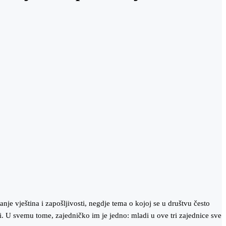
pitanje vještina i zapošljivosti, negdje tema o kojoj se u društvu često
. U svemu tome, zajedničko im je jedno: mladi u ove tri zajednice sve