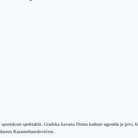
m sportskom spektaklu. Gradska kavana Doma kulture ugostila je prvi, hi
 Eldarom Karamehmedovićem.