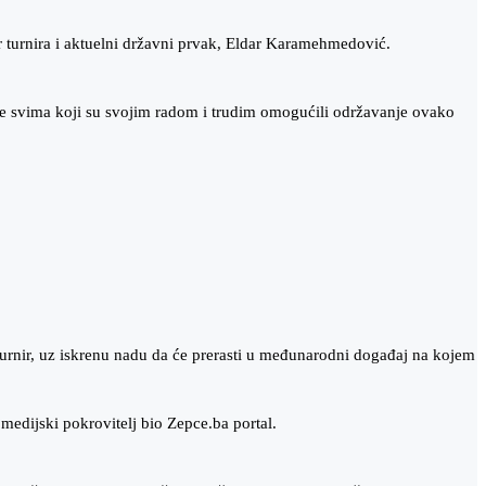
 turnira i aktuelni državni prvak, Eldar Karamehmedović.
hvale svima koji su svojim radom i trudim omogućili održavanje ovako
urnir, uz iskrenu nadu da će prerasti u međunarodni događaj na kojem
edijski pokrovitelj bio Zepce.ba portal.