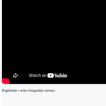
Pogledajte i neke fotografije turnira: