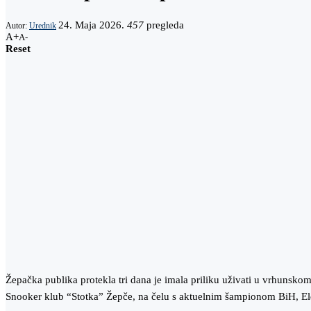
24. Maja 2026.
457
pregleda
Autor:
Urednik
A+
A-
Reset
Žepačka publika protekla tri dana je imala priliku uživati u vrhunsko
Snooker klub “Stotka” Žepče, na čelu s aktuelnim šampionom BiH,