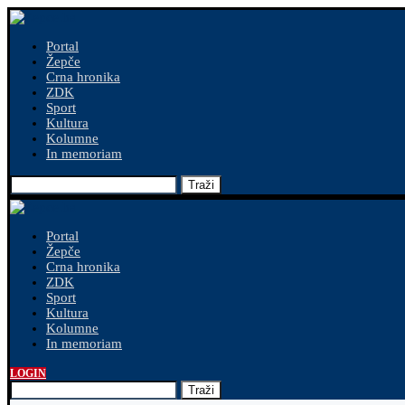
Portal
Žepče
Crna hronika
ZDK
Sport
Kultura
Kolumne
In memoriam
Traži
Portal
Žepče
Crna hronika
ZDK
Sport
Kultura
Kolumne
In memoriam
LOGIN
Traži