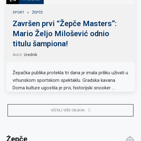
SPORT
ŽEPČE
Završen prvi “Žepče Masters”:
Mario Željo Milošević odnio
titulu šampiona!
Autor:
Urednik
Žepačka publika protekla tri dana je imala priliku uživati u
vrhunskom sportskom spektaklu. Gradska kavana
Doma kulture ugostila je prvi, historijski snooker …
UČITAJ VIŠE OBJAVA
Žepče