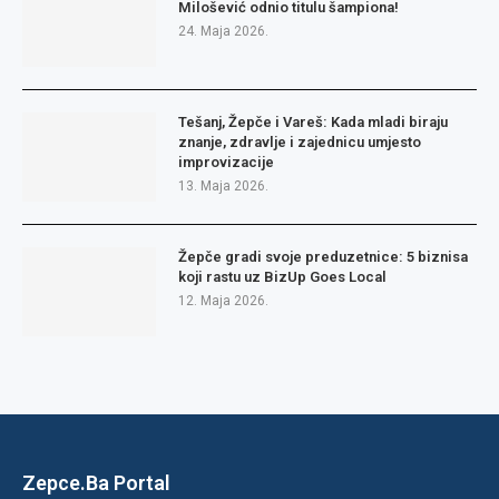
Milošević odnio titulu šampiona!
24. Maja 2026.
Tešanj, Žepče i Vareš: Kada mladi biraju
znanje, zdravlje i zajednicu umjesto
improvizacije
13. Maja 2026.
Žepče gradi svoje preduzetnice: 5 biznisa
koji rastu uz BizUp Goes Local
12. Maja 2026.
Zepce.Ba Portal