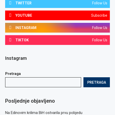
TWITTER
Follow Us
YOUTUBE
Subscribe
INSTAGRAM
Follow Us
TIKTOK
Follow Us
Instagram
Pretraga
PRETRAGA
Posljednje objavljeno
Na Edinovim krilima BiH ostvarila prvu pobjedu