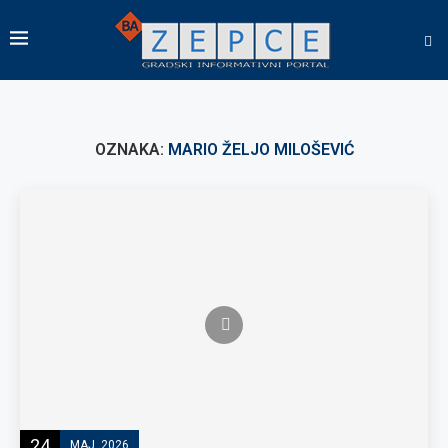
OZNAKA:
MARIO ŽELJO MILOŠEVIĆ
24
MAJ, 2026