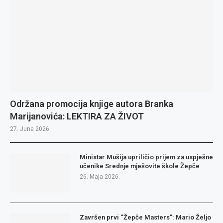
Održana promocija knjige autora Branka
Marijanovića: LEKTIRA ZA ŽIVOT
27. Juna 2026.
Ministar Mušija upriličio prijem za uspješne
učenike Srednje mješovite škole Žepče
26. Maja 2026.
Završen prvi “Žepče Masters”: Mario Željo