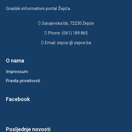
Gradski informativni portal Žepča
Sarajevska bb, 72230 Žepče
Phone: (061) 189 865
Email: zepce @ zepce.ba
O nama
Impressum
Pravila privatnosti
Facebook
Posljednje novosti