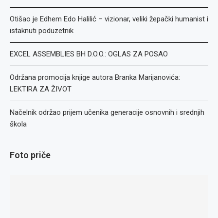
Otišao je Edhem Edo Halilić – vizionar, veliki žepački humanist i
istaknuti poduzetnik
EXCEL ASSEMBLIES BH D.O.O.: OGLAS ZA POSAO
Održana promocija knjige autora Branka Marijanovića:
LEKTIRA ZA ŽIVOT
Načelnik održao prijem učenika generacije osnovnih i srednjih
škola
Foto priče