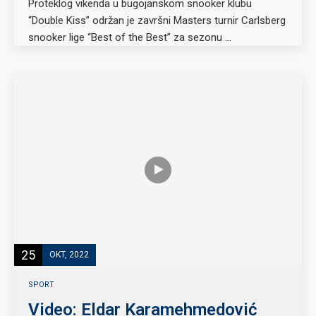
Proteklog vikenda u bugojanskom snooker klubu
“Double Kiss” održan je završni Masters turnir Carlsberg
snooker lige “Best of the Best” za sezonu …
25
OKT, 2022
SPORT
Video: Eldar Karamehmedović