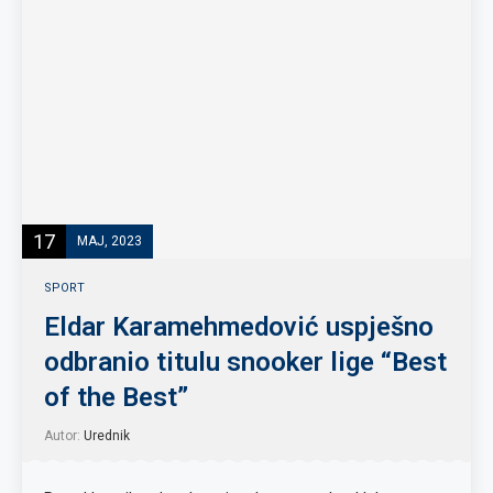
17
MAJ, 2023
SPORT
Eldar Karamehmedović uspješno
odbranio titulu snooker lige “Best
of the Best”
Autor:
Urednik