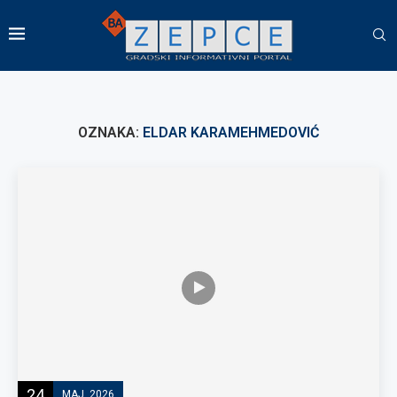
OZNAKA:
ELDAR KARAMEHMEDOVIĆ
24
MAJ, 2026