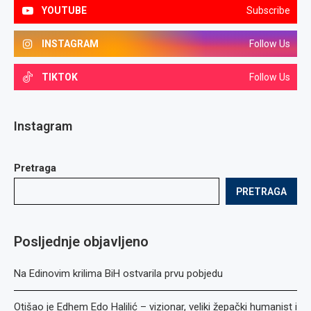
YOUTUBE
Subscribe
INSTAGRAM
Follow Us
TIKTOK
Follow Us
Instagram
Pretraga
PRETRAGA
Posljednje objavljeno
Na Edinovim krilima BiH ostvarila prvu pobjedu
Otišao je Edhem Edo Halilić – vizionar, veliki žepački humanist i