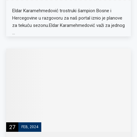
Eldar Karamehmedović trostruki šampion Bosne i
Hercegovine u razgovoru za naš portal iznio je planove
za tekuću sezonu.Eldar Karamehmedović važi za jednog
…
27
FEB, 2024