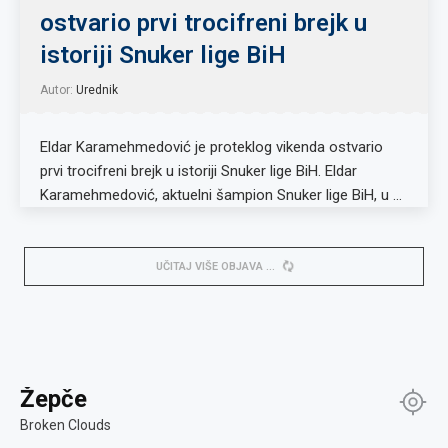
ostvario prvi trocifreni brejk u
istoriji Snuker lige BiH
Autor:
Urednik
Eldar Karamehmedović je proteklog vikenda ostvario
prvi trocifreni brejk u istoriji Snuker lige BiH. Eldar
Karamehmedović, aktuelni šampion Snuker lige BiH, u …
UČITAJ VIŠE OBJAVA
Žepče
Broken Clouds