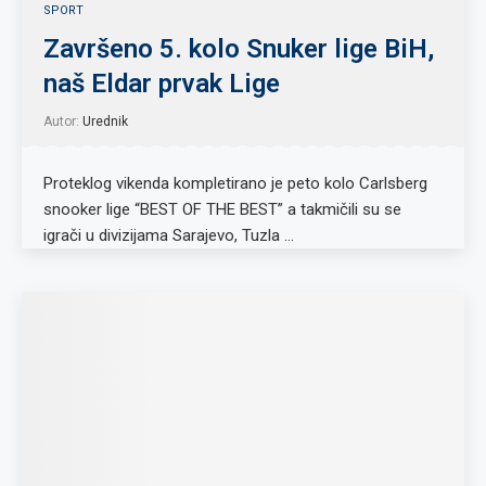
SPORT
Završeno 5. kolo Snuker lige BiH,
naš Eldar prvak Lige
Autor:
Urednik
Proteklog vikenda kompletirano je peto kolo Carlsberg
snooker lige “BEST OF THE BEST” a takmičili su se
igrači u divizijama Sarajevo, Tuzla …