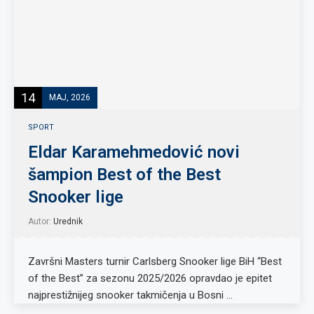
14
MAJ, 2026
SPORT
Eldar Karamehmedović novi
šampion Best of the Best
Snooker lige
Autor:
Urednik
Završni Masters turnir Carlsberg Snooker lige BiH “Best
of the Best” za sezonu 2025/2026 opravdao je epitet
najprestižnijeg snooker takmičenja u Bosni …