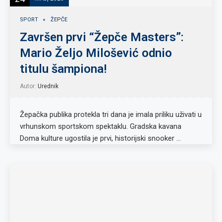
SPORT
ŽEPČE
Završen prvi “Žepče Masters”:
Mario Željo Milošević odnio
titulu šampiona!
Autor:
Urednik
Žepačka publika protekla tri dana je imala priliku uživati u
vrhunskom sportskom spektaklu. Gradska kavana
Doma kulture ugostila je prvi, historijski snooker …