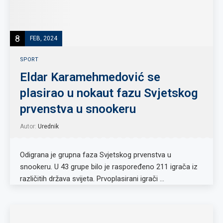
8
FEB, 2024
SPORT
Eldar Karamehmedović se
plasirao u nokaut fazu Svjetskog
prvenstva u snookeru
Autor:
Urednik
Odigrana je grupna faza Svjetskog prvenstva u
snookeru. U 43 grupe bilo je raspoređeno 211 igrača iz
različitih država svijeta. Prvoplasirani igrači …