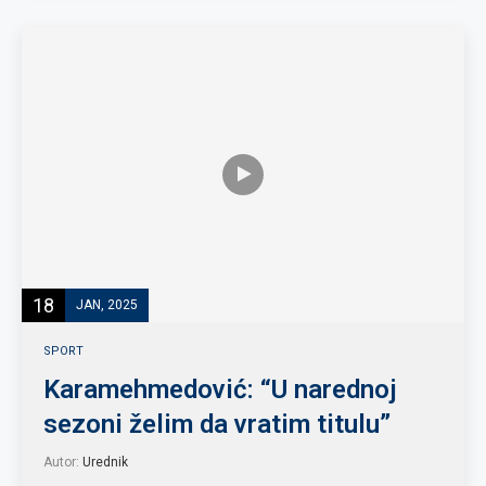
18
JAN, 2025
SPORT
Karamehmedović: “U narednoj
sezoni želim da vratim titulu”
Autor:
Urednik