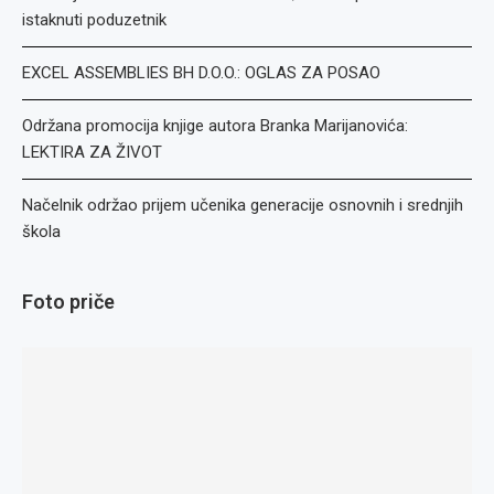
istaknuti poduzetnik
EXCEL ASSEMBLIES BH D.O.O.: OGLAS ZA POSAO
Održana promocija knjige autora Branka Marijanovića:
LEKTIRA ZA ŽIVOT
Načelnik održao prijem učenika generacije osnovnih i srednjih
škola
Foto priče