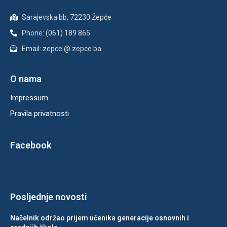
Sarajevska bb, 72230 Žepče
Phone: (061) 189 865
Email: zepce @ zepce.ba
O nama
Impressum
Pravila privatnosti
Facebook
Posljednje novosti
Načelnik održao prijem učenika generacije osnovnih i