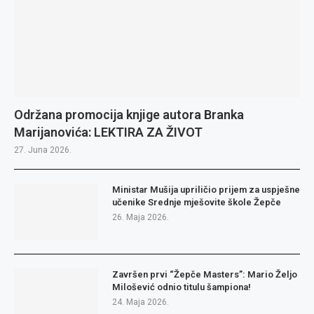
Održana promocija knjige autora Branka
Marijanovića: LEKTIRA ZA ŽIVOT
27. Juna 2026.
Ministar Mušija upriličio prijem za uspješne
učenike Srednje mješovite škole Žepče
26. Maja 2026.
Završen prvi “Žepče Masters”: Mario Željo
Milošević odnio titulu šampiona!
24. Maja 2026.