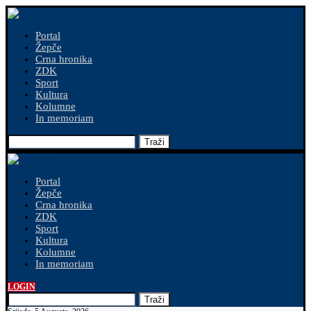
Portal
Žepče
Crna hronika
ZDK
Sport
Kultura
Kolumne
In memoriam
Traži
Portal
Žepče
Crna hronika
ZDK
Sport
Kultura
Kolumne
In memoriam
LOGIN
Traži