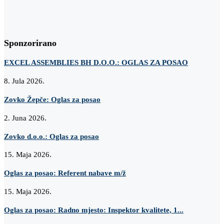
Sponzorirano
EXCEL ASSEMBLIES BH D.O.O.: OGLAS ZA POSAO
8. Jula 2026.
Zovko Žepče: Oglas za posao
2. Juna 2026.
Zovko d.o.o.: Oglas za posao
15. Maja 2026.
Oglas za posao: Referent nabave m/ž
15. Maja 2026.
Oglas za posao: Radno mjesto: Inspektor kvalitete, 1...