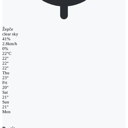
Žepče
clear sky
41%
2.8km/h
0%
22
°
C
22
°
22
°
22
°
Thu
23
°
Fri
20
°
Sat
21
°
Sun
21
°
Mon