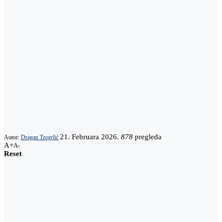
21. Februara 2026.
878
pregleda
Autor:
Dragan Trogrlić
A+
A-
Reset