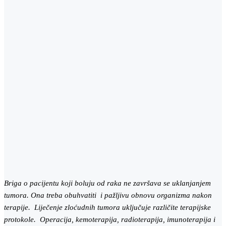
Briga o pacijentu koji boluju od raka ne završava se uklanjanjem
tumora. Ona treba obuhvatiti i pažljivu obnovu organizma nakon
terapije. Liječenje zloćudnih tumora uključuje različite terapijske
protokole. Operacija, kemoterapija, radioterapija, imunoterapija i