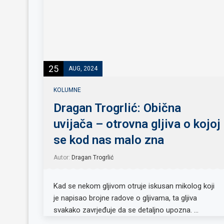
25
AUG, 2024
KOLUMNE
Dragan Trogrlić: Obična
uvijača – otrovna gljiva o kojoj
se kod nas malo zna
Autor:
Dragan Trogrlić
Kad se nekom gljivom otruje iskusan mikolog koji
je napisao brojne radove o gljivama, ta gljiva
svakako zavrjeđuje da se detaljno upozna. …