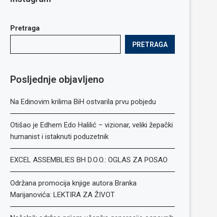
Pretraga
PRETRAGA
Posljednje objavljeno
Na Edinovim krilima BiH ostvarila prvu pobjedu
Otišao je Edhem Edo Halilić – vizionar, veliki žepački
humanist i istaknuti poduzetnik
EXCEL ASSEMBLIES BH D.O.O.: OGLAS ZA POSAO
Održana promocija knjige autora Branka
Marijanovića: LEKTIRA ZA ŽIVOT