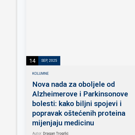
14
SEP, 2025
KOLUMNE
Nova nada za oboljele od
Alzheimerove i Parkinsonove
bolesti: kako biljni spojevi i
popravak oštećenih proteina
mijenjaju medicinu
Autor:
Dragan Trogrlić