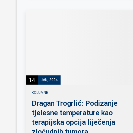
14
JAN, 2024
KOLUMNE
Dragan Trogrlić: Podizanje
tjelesne temperature kao
terapijska opcija liječenja
zloćudnih tumora