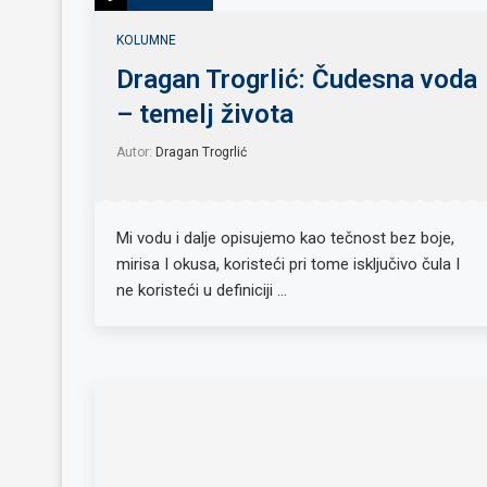
KOLUMNE
Dragan Trogrlić: Čudesna voda
– temelj života
Autor:
Dragan Trogrlić
Mi vodu i dalje opisujemo kao tečnost bez boje,
mirisa I okusa, koristeći pri tome isključivo čula I
ne koristeći u definiciji …