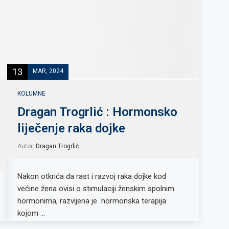
13
MAR, 2024
KOLUMNE
Dragan Trogrlić : Hormonsko
liječenje raka dojke
Autor:
Dragan Trogrlić
Nakon otkrića da rast i razvoj raka dojke kod
većine žena ovisi o stimulaciji ženskim spolnim
hormonima, razvijena je hormonska terapija
kojom …