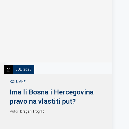
2
JUL, 2025
KOLUMNE
Ima li Bosna i Hercegovina
pravo na vlastiti put?
Autor:
Dragan Trogrlić