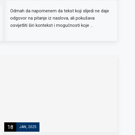
Odmah da napomenem da tekst koji slijedi ne daje
odgovor na pitanje iz naslova, ali pokušava
osvijetliti širi kontekst i mogućnosti koje …
18
JAN, 2025