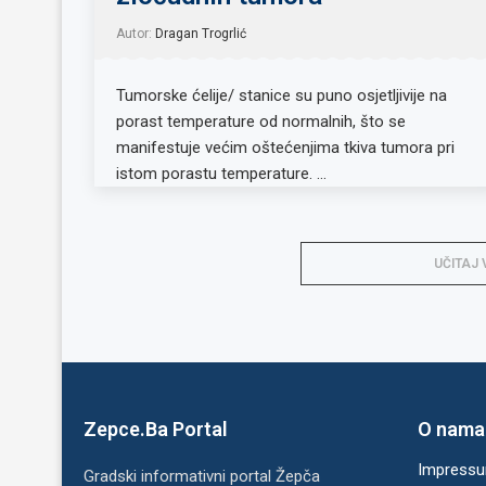
Autor:
Dragan Trogrlić
Tumorske ćelije/ stanice su puno osjetljivije na
porast temperature od normalnih, što se
manifestuje većim oštećenjima tkiva tumora pri
istom porastu temperature. …
UČITAJ 
Zepce.Ba Portal
O nama
Impress
Gradski informativni portal Žepča