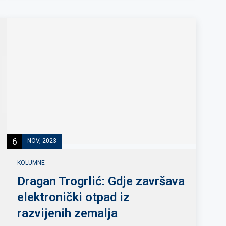
6
NOV, 2023
KOLUMNE
Dragan Trogrlić: Gdje završava
elektronički otpad iz
razvijenih zemalja