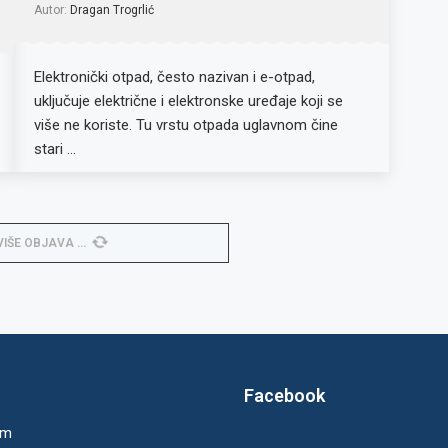
Autor:
Dragan Trogrlić
Elektronički otpad, često nazivan i e-otpad,
uključuje električne i elektronske uređaje koji se
više ne koriste. Tu vrstu otpada uglavnom čine
stari …
VIŠE OBJAVA
Facebook
um