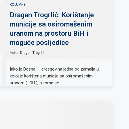
KOLUMNE
Dragan Trogrlić: Korištenje
municije sa osiromašenim
uranom na prostoru BiH i
moguće posljedice
Autor:
Dragan Trogrlić
Iako je Bosna i Hercegovina jedna od zemalja u
kojoj je korištena municija sa osiromašenim
uranom ( OU ), o tome se …