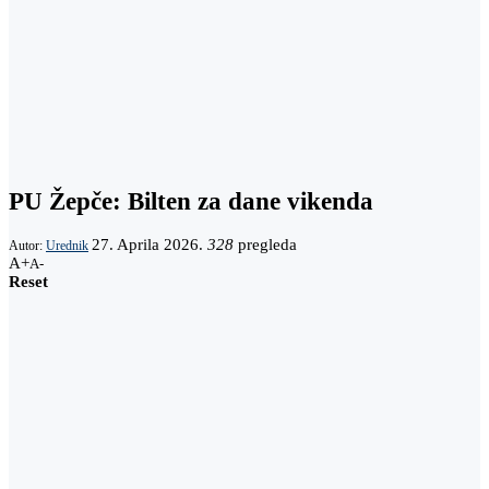
PU Žepče: Bilten za dane vikenda
27. Aprila 2026.
328
pregleda
Autor:
Urednik
A+
A-
Reset