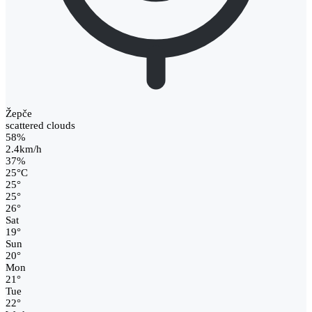
Žepče
scattered clouds
58%
2.4km/h
37%
25
°
C
25
°
25
°
26
°
Sat
19
°
Sun
20
°
Mon
21
°
Tue
22
°