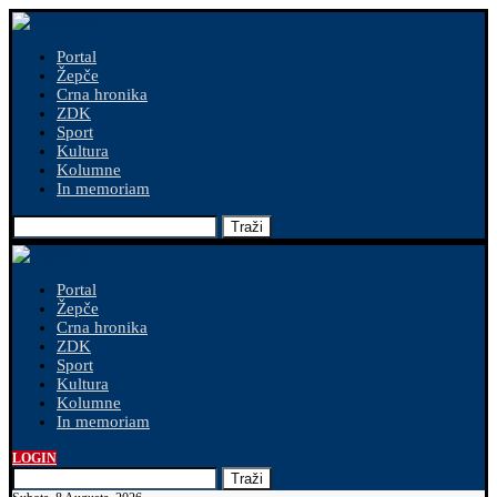
Portal
Žepče
Crna hronika
ZDK
Sport
Kultura
Kolumne
In memoriam
Traži
Portal
Žepče
Crna hronika
ZDK
Sport
Kultura
Kolumne
In memoriam
LOGIN
Traži