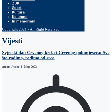
ZDK
Sport
Kultura
Kolumne
In memoriam
Copyright 2021 - All Right Reserved
Vijesti
Svjetski dan Crvenog križa i Crvenog polumjeseca: Sve
što radimo, radimo od srca
Autor:
Urednik
8. Maja 2023.