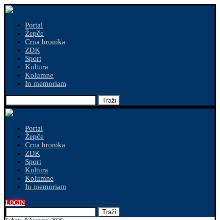
Portal
Žepče
Crna hronika
ZDK
Sport
Kultura
Kolumne
In memoriam
Traži
Portal
Žepče
Crna hronika
ZDK
Sport
Kultura
Kolumne
In memoriam
LOGIN
Traži