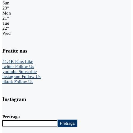
Sun
20
°
Mon
21
°
Tue
22
°
Wed
Pratite nas
41.4K
Fans
Like
twitter
Follow Us
youtube
Subscribe
instagram
Follow Us
tiktok
Follow Us
Instagram
Pretraga
Pretraga