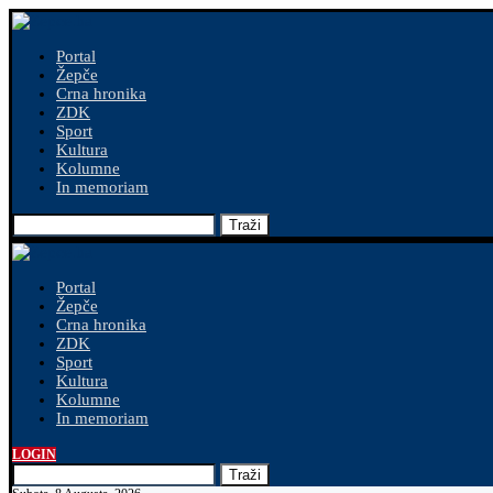
Portal
Žepče
Crna hronika
ZDK
Sport
Kultura
Kolumne
In memoriam
Traži
Portal
Žepče
Crna hronika
ZDK
Sport
Kultura
Kolumne
In memoriam
LOGIN
Traži