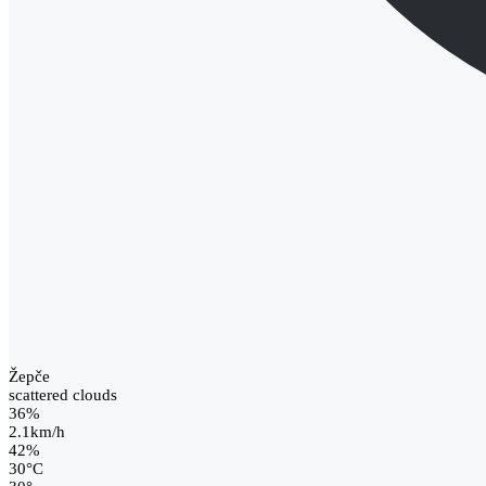
Žepče
scattered clouds
36%
2.1km/h
42%
30
°
C