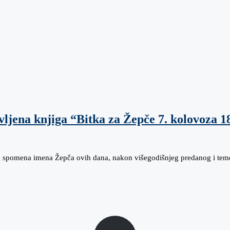
jena knjiga “Bitka za Žepče 7. kolovoza 1
 spomena imena Žepča ovih dana, nakon višegodišnjeg predanog i temel