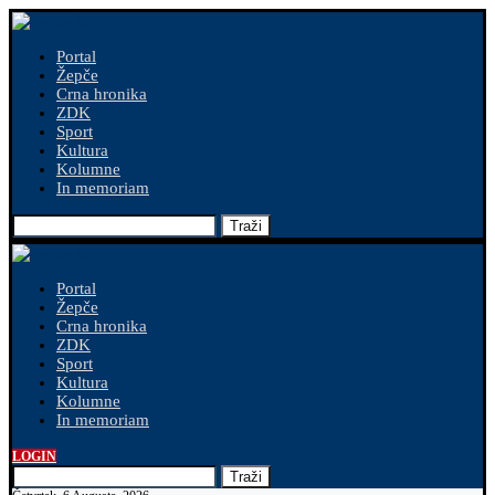
Portal
Žepče
Crna hronika
ZDK
Sport
Kultura
Kolumne
In memoriam
Traži
Portal
Žepče
Crna hronika
ZDK
Sport
Kultura
Kolumne
In memoriam
LOGIN
Traži