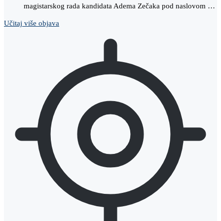
magistarskog rada kandidata Adema Zečaka pod naslovom …
Učitaj više objava