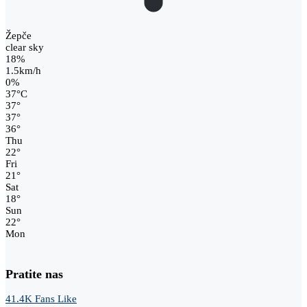
Žepče
clear sky
18%
1.5km/h
0%
37
°
C
37
°
37
°
36
°
Thu
22
°
Fri
21
°
Sat
18
°
Sun
22
°
Mon
Pratite nas
41.4K
Fans
Like