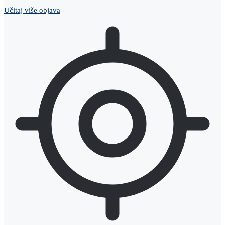
Učitaj više objava