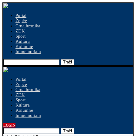
Portal
Žepče
Crna hronika
ZDK
Sport
Kultura
Kolumne
In memoriam
Traži
Portal
Žepče
Crna hronika
ZDK
Sport
Kultura
Kolumne
In memoriam
LOGIN
Traži