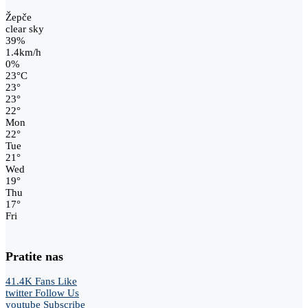
Žepče
clear sky
39%
1.4km/h
0%
23
°
C
23
°
23
°
22
°
Mon
22
°
Tue
21
°
Wed
19
°
Thu
17
°
Fri
Pratite nas
41.4K
Fans
Like
twitter
Follow Us
youtube
Subscribe