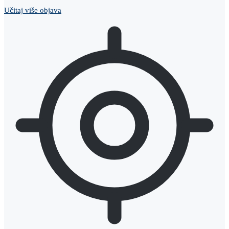
Učitaj više objava