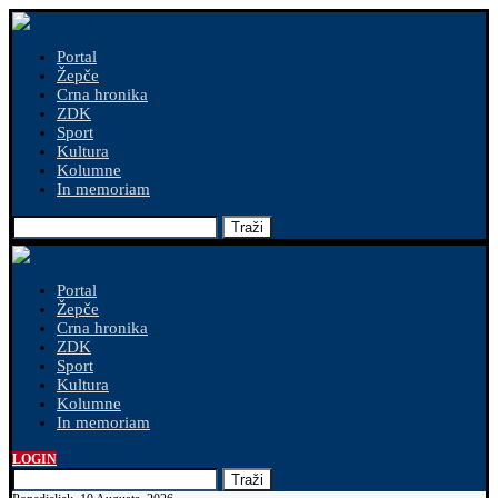
Portal
Žepče
Crna hronika
ZDK
Sport
Kultura
Kolumne
In memoriam
Traži
Portal
Žepče
Crna hronika
ZDK
Sport
Kultura
Kolumne
In memoriam
LOGIN
Traži