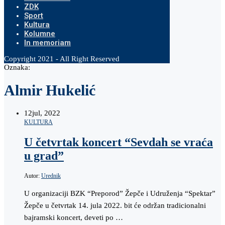
ZDK
Sport
Kultura
Kolumne
In memoriam
Copyright 2021 - All Right Reserved
Oznaka:
Almir Hukelić
12
jul, 2022
KULTURA
U četvrtak koncert “Sevdah se vraća
u grad”
Autor:
Urednik
U organizaciji BZK “Preporod” Žepče i Udruženja “Spektar”
Žepče u četvrtak 14. jula 2022. bit će održan tradicionalni
bajramski koncert, deveti po …