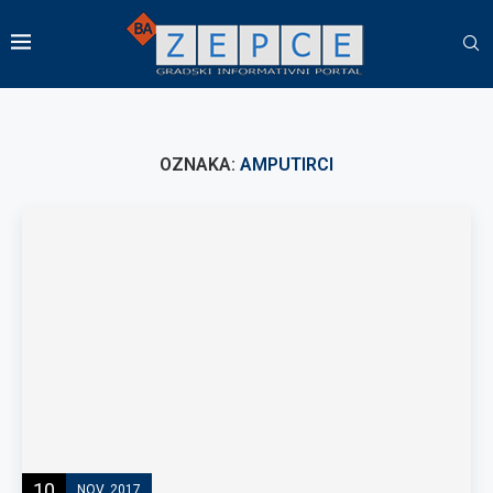
OZNAKA:
AMPUTIRCI
10
NOV, 2017