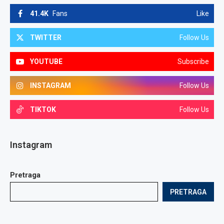
41.4K
Fans
Like
TWITTER
Follow Us
YOUTUBE
Subscribe
INSTAGRAM
Follow Us
TIKTOK
Follow Us
Instagram
Pretraga
PRETRAGA