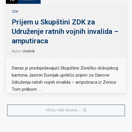
ZDK
Prijem u Skupštini ZDK za
Udruženje ratnih vojnih invalida –
amputiraca
Autor:
Urednik
Danas je predsjedavajući Skupštine Zeničko-dobojskog
kantona Jasmin Duvnjak upriličio prijem za članove
Udruženja ratnih vojnih invalida – amputiraca iz Zenice.
Tom prilikom …
UČITAJ VIŠE OBJAVA