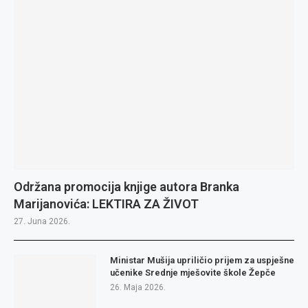
Održana promocija knjige autora Branka
Marijanovića: LEKTIRA ZA ŽIVOT
27. Juna 2026.
Ministar Mušija upriličio prijem za uspješne
učenike Srednje mješovite škole Žepče
26. Maja 2026.