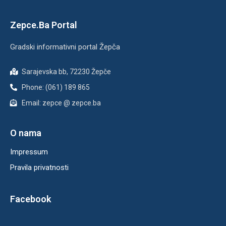
Zepce.Ba Portal
Gradski informativni portal Žepča
Sarajevska bb, 72230 Žepče
Phone: (061) 189 865
Email: zepce @ zepce.ba
O nama
Impressum
Pravila privatnosti
Facebook