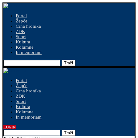
Portal
Žepče
Crna hronika
ZDK
Sport
Kultura
Kolumne
In memoriam
Traži
Portal
Žepče
Crna hronika
ZDK
Sport
Kultura
Kolumne
In memoriam
LOGIN
Traži