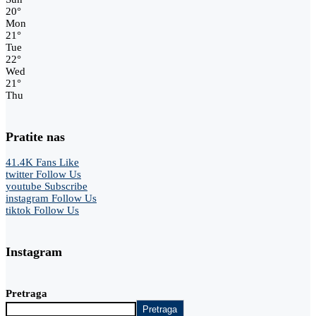
20
°
Mon
21
°
Tue
22
°
Wed
21
°
Thu
Pratite nas
41.4K
Fans
Like
twitter
Follow Us
youtube
Subscribe
instagram
Follow Us
tiktok
Follow Us
Instagram
Pretraga
Pretraga