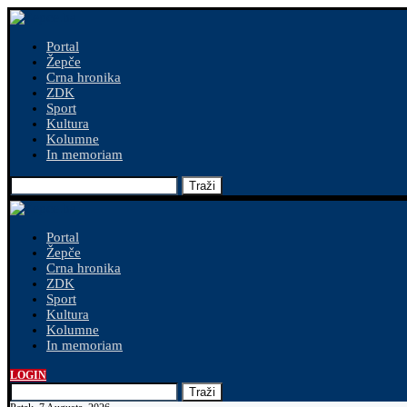
Portal
Žepče
Crna hronika
ZDK
Sport
Kultura
Kolumne
In memoriam
Traži
Portal
Žepče
Crna hronika
ZDK
Sport
Kultura
Kolumne
In memoriam
LOGIN
Traži