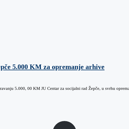
epče 5.000 KM za opremanje arhive
avanju 5.000, 00 KM JU Centar za socijalni rad Žepče, u svrhu oprema