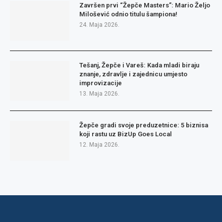
Završen prvi “Žepče Masters”: Mario Željo
Milošević odnio titulu šampiona!
24. Maja 2026.
Tešanj, Žepče i Vareš: Kada mladi biraju
znanje, zdravlje i zajednicu umjesto
improvizacije
13. Maja 2026.
Žepče gradi svoje preduzetnice: 5 biznisa
koji rastu uz BizUp Goes Local
12. Maja 2026.