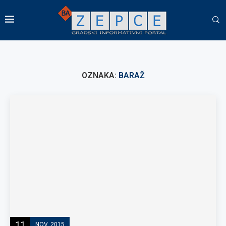
OZNAKA:
BARAŽ
11
NOV, 2015