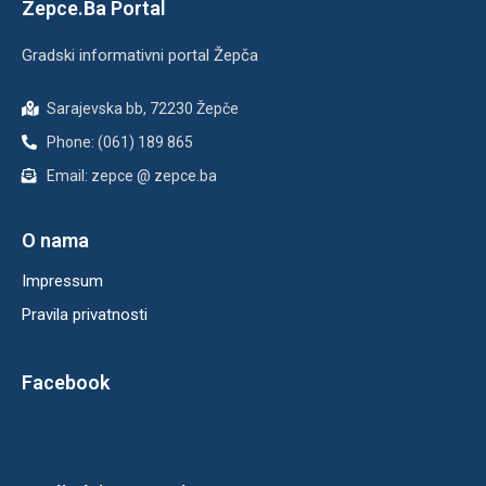
Zepce.Ba Portal
Gradski informativni portal Žepča
Sarajevska bb, 72230 Žepče
Phone: (061) 189 865
Email: zepce @ zepce.ba
O nama
Impressum
Pravila privatnosti
Facebook