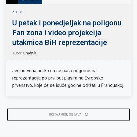
ŽEPČE
U petak i ponedjeljak na poligonu
Fan zona i video projekcija
utakmica BiH reprezentacije
Autor:
Urednik
Jedinstvena prilika da se naša nogometna
reprezentacija po prvi put plasira na Evropsko
prvenstvo, koje će se iduće godine održati u Francuskoj.
…
UČITAJ VIŠE OBJAVA