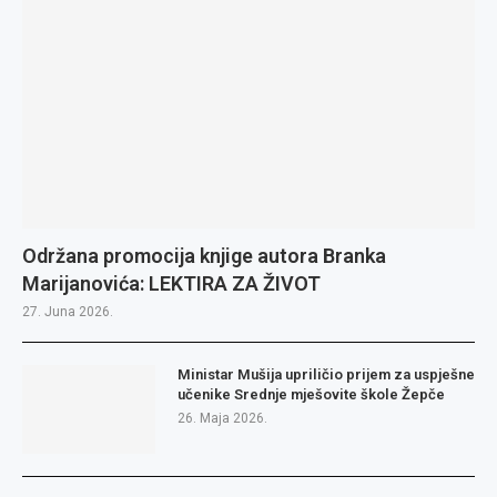
Održana promocija knjige autora Branka
Marijanovića: LEKTIRA ZA ŽIVOT
27. Juna 2026.
Ministar Mušija upriličio prijem za uspješne
učenike Srednje mješovite škole Žepče
26. Maja 2026.