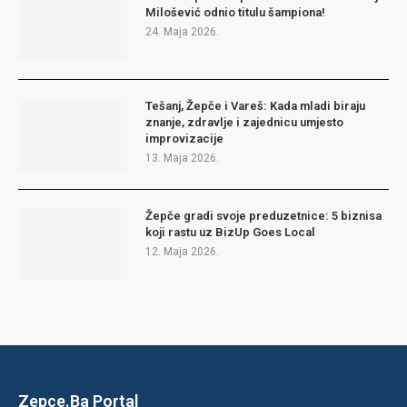
Milošević odnio titulu šampiona!
24. Maja 2026.
Tešanj, Žepče i Vareš: Kada mladi biraju
znanje, zdravlje i zajednicu umjesto
improvizacije
13. Maja 2026.
Žepče gradi svoje preduzetnice: 5 biznisa
koji rastu uz BizUp Goes Local
12. Maja 2026.
Zepce.Ba Portal