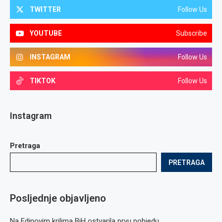
TWITTER
Follow Us
YOUTUBE
Subscribe
INSTAGRAM
Follow Us
TIKTOK
Follow Us
Instagram
Pretraga
PRETRAGA
Posljednje objavljeno
Na Edinovim krilima BiH ostvarila prvu pobjedu