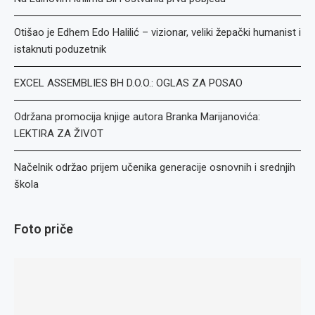
Otišao je Edhem Edo Halilić – vizionar, veliki žepački humanist i
istaknuti poduzetnik
EXCEL ASSEMBLIES BH D.O.O.: OGLAS ZA POSAO
Održana promocija knjige autora Branka Marijanovića:
LEKTIRA ZA ŽIVOT
Načelnik održao prijem učenika generacije osnovnih i srednjih
škola
Foto priče