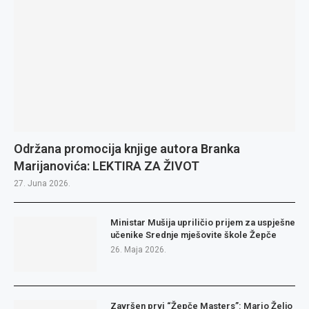
Održana promocija knjige autora Branka
Marijanovića: LEKTIRA ZA ŽIVOT
27. Juna 2026.
Ministar Mušija upriličio prijem za uspješne
učenike Srednje mješovite škole Žepče
26. Maja 2026.
Završen prvi “Žepče Masters”: Mario Željo