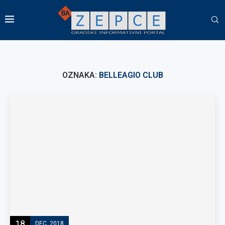
OZNAKA:
BELLEAGIO CLUB
18
DEC, 2018