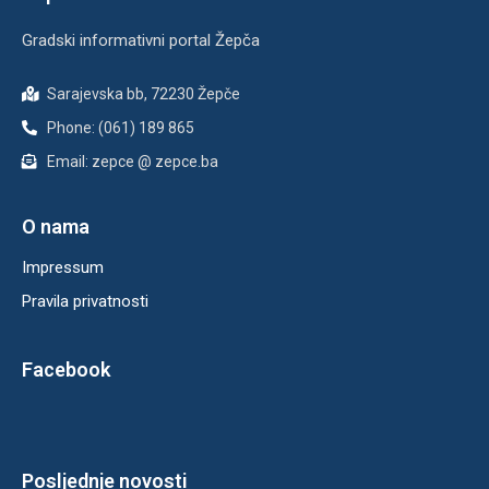
Gradski informativni portal Žepča
Sarajevska bb, 72230 Žepče
Phone: (061) 189 865
Email: zepce @ zepce.ba
O nama
Impressum
Pravila privatnosti
Facebook
Posljednje novosti