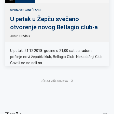
SPONZORIRANI ČLANCI
U petak u Žepču svečano
otvorenje novog Bellagio club-a
Autor:
Urednik
U petak, 21.12.2018. godine u 21,00 sat sa radom
počinje novi žepački klub, Bellagio Club. Nekadašnji Club
Cavali se se seli na …
UČITAJ VIŠE OBJAVA