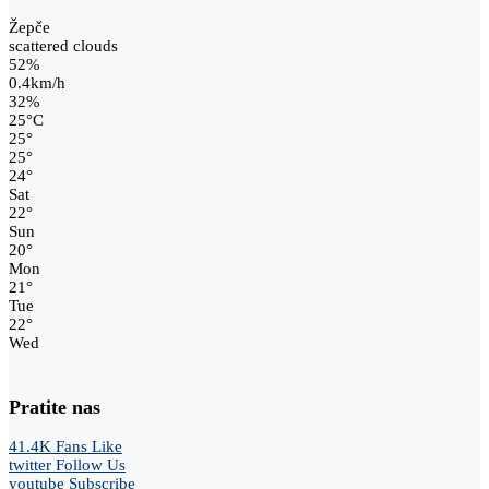
Žepče
scattered clouds
52%
0.4km/h
32%
25
°
C
25
°
25
°
24
°
Sat
22
°
Sun
20
°
Mon
21
°
Tue
22
°
Wed
Pratite nas
41.4K
Fans
Like
twitter
Follow Us
youtube
Subscribe