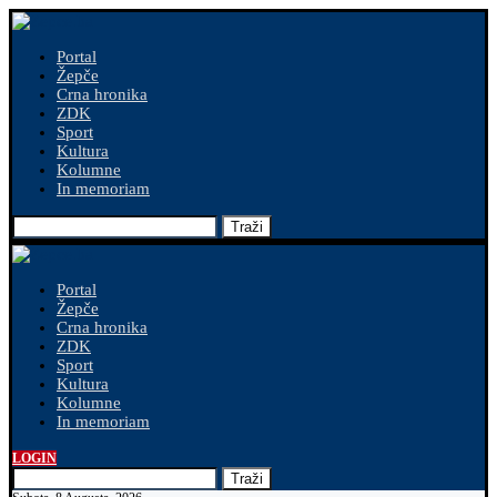
Portal
Žepče
Crna hronika
ZDK
Sport
Kultura
Kolumne
In memoriam
Traži
Portal
Žepče
Crna hronika
ZDK
Sport
Kultura
Kolumne
In memoriam
LOGIN
Traži