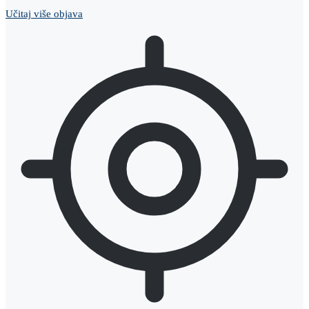
Učitaj više objava