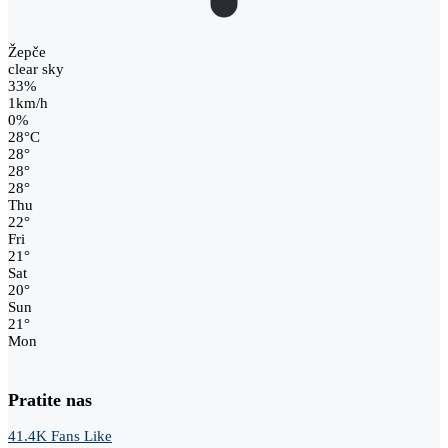
Žepče
clear sky
33%
1km/h
0%
28
°
C
28
°
28
°
28
°
Thu
22
°
Fri
21
°
Sat
20
°
Sun
21
°
Mon
Pratite nas
41.4K
Fans
Like