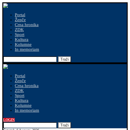
Portal
Žepče
Crna hronika
ZDK
Sport
Kultura
Kolumne
In memoriam
Traži
Portal
Žepče
Crna hronika
ZDK
Sport
Kultura
Kolumne
In memoriam
LOGIN
Traži