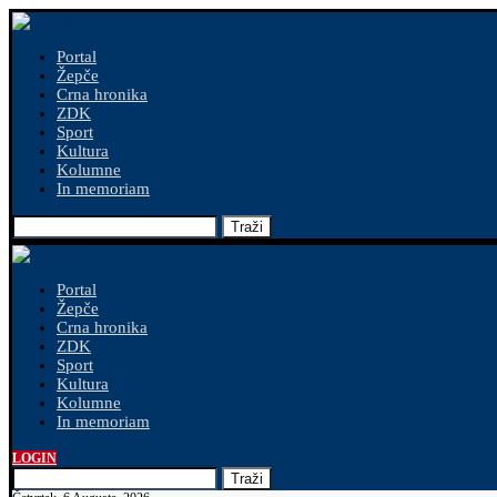
Portal
Žepče
Crna hronika
ZDK
Sport
Kultura
Kolumne
In memoriam
Traži
Portal
Žepče
Crna hronika
ZDK
Sport
Kultura
Kolumne
In memoriam
LOGIN
Traži