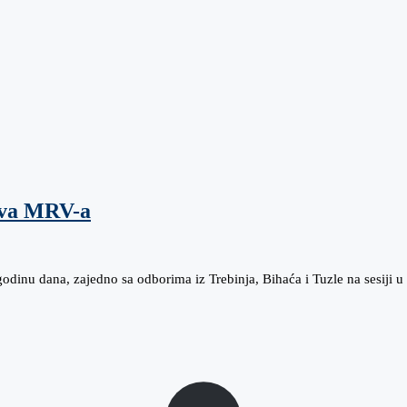
ova MRV-a
godinu dana, zajedno sa odborima iz Trebinja, Bihaća i Tuzle na sesiji 