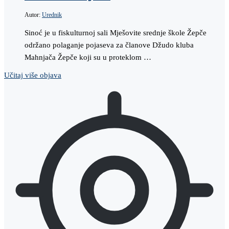
Autor:
Urednik
Sinoć je u fiskulturnoj sali Mješovite srednje škole Žepče
održano polaganje pojaseva za članove Džudo kluba
Mahnjača Žepče koji su u proteklom …
Učitaj više objava