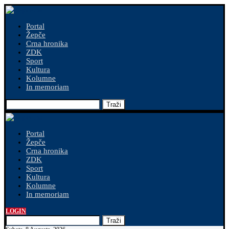
Portal
Žepče
Crna hronika
ZDK
Sport
Kultura
Kolumne
In memoriam
Traži
Portal
Žepče
Crna hronika
ZDK
Sport
Kultura
Kolumne
In memoriam
LOGIN
Traži