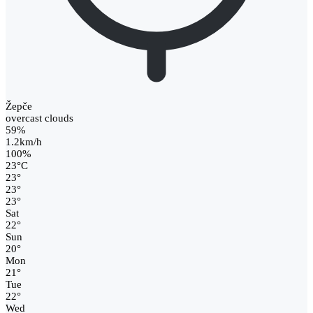
Žepče
overcast clouds
59%
1.2km/h
100%
23
°
C
23
°
23
°
23
°
Sat
22
°
Sun
20
°
Mon
21
°
Tue
22
°
Wed