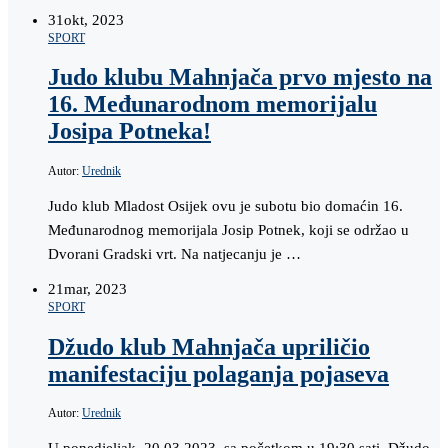
31
okt, 2023
SPORT
Judo klubu Mahnjača prvo mjesto na
16. Međunarodnom memorijalu
Josipa Potneka!
Autor:
Urednik
Judo klub Mladost Osijek ovu je subotu bio domaćin 16.
Međunarodnog memorijala Josip Potnek, koji se održao u
Dvorani Gradski vrt. Na natjecanju je …
21
mar, 2023
SPORT
Džudo klub Mahnjača upriličio
manifestaciju polaganja pojaseva
Autor:
Urednik