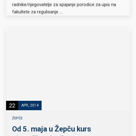
radnike/njegovatelje za spajanje porodice za upis na
fakultete za regulisanje …
22
APR, 2014
ŽEPČE
Od 5. maja u Žepču kurs