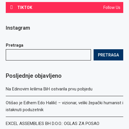
TIKTOK
Follow Us
Instagram
Pretraga
PRETRAGA
Posljednje objavljeno
Na Edinovim krilima BiH ostvarila prvu pobjedu
Otišao je Edhem Edo Halilić – vizionar, veliki žepački humanist i
istaknuti poduzetnik
EXCEL ASSEMBLIES BH D.O.O.: OGLAS ZA POSAO