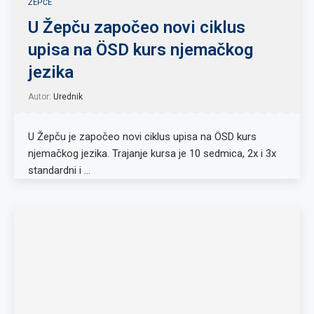
ŽEPČE
U Žepču započeo novi ciklus
upisa na ÖSD kurs njemačkog
jezika
Autor:
Urednik
U Žepču je započeo novi ciklus upisa na ÖSD kurs
njemačkog jezika. Trajanje kursa je 10 sedmica, 2x i 3x
standardni i …