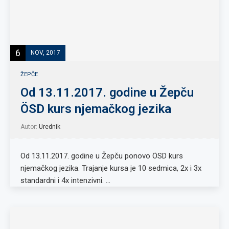
6
NOV, 2017
ŽEPČE
Od 13.11.2017. godine u Žepču
ÖSD kurs njemačkog jezika
Autor:
Urednik
Od 13.11.2017. godine u Žepču ponovo ÖSD kurs
njemačkog jezika. Trajanje kursa je 10 sedmica, 2x i 3x
standardni i 4x intenzivni. …