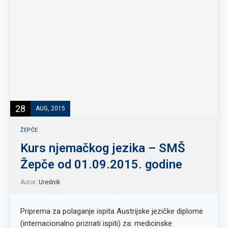
28
AUG, 2015
ŽEPČE
Kurs njemačkog jezika – SMŠ
Žepče od 01.09.2015. godine
Autor:
Urednik
Priprema za polaganje ispita Austrijske jezičke diplome
(internacionalno priznati ispiti) za: medicinske