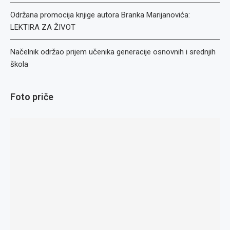
Održana promocija knjige autora Branka Marijanovića:
LEKTIRA ZA ŽIVOT
Načelnik održao prijem učenika generacije osnovnih i srednjih
škola
Foto priče