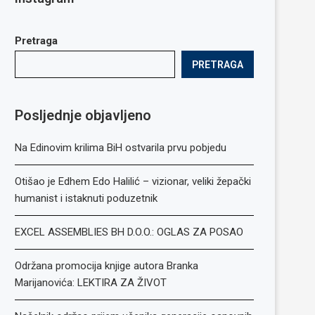
Pretraga
PRETRAGA
Posljednje objavljeno
Na Edinovim krilima BiH ostvarila prvu pobjedu
Otišao je Edhem Edo Halilić – vizionar, veliki žepački
humanist i istaknuti poduzetnik
EXCEL ASSEMBLIES BH D.O.O.: OGLAS ZA POSAO
Održana promocija knjige autora Branka
Marijanovića: LEKTIRA ZA ŽIVOT