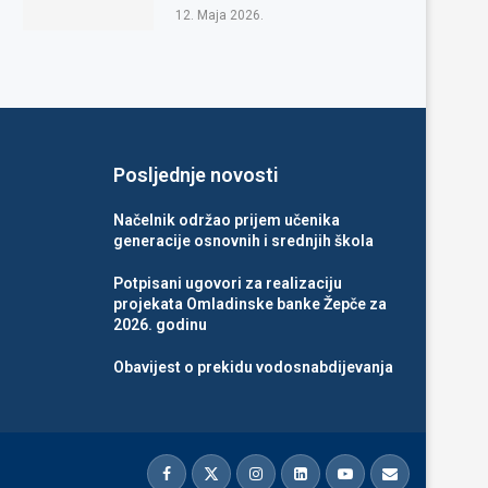
12. Maja 2026.
Posljednje novosti
Načelnik održao prijem učenika
generacije osnovnih i srednjih škola
Potpisani ugovori za realizaciju
projekata Omladinske banke Žepče za
2026. godinu
Obavijest o prekidu vodosnabdijevanja