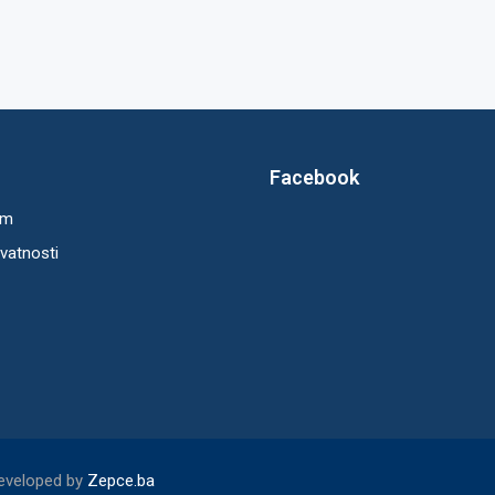
Facebook
um
ivatnosti
Developed by
Zepce.ba