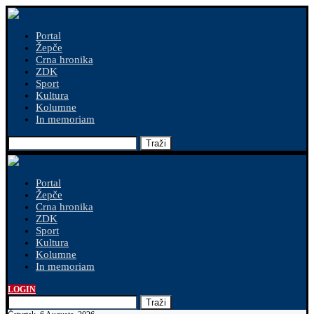
Portal
Žepče
Crna hronika
ZDK
Sport
Kultura
Kolumne
In memoriam
Traži
Portal
Žepče
Crna hronika
ZDK
Sport
Kultura
Kolumne
In memoriam
LOGIN
Traži