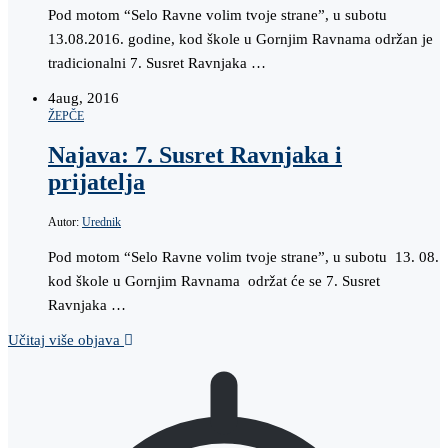
Pod motom “Selo Ravne volim tvoje strane”, u subotu
13.08.2016. godine, kod škole u Gornjim Ravnama održan je
tradicionalni 7. Susret Ravnjaka …
4
aug, 2016
ŽEPČE
Najava: 7. Susret Ravnjaka i
prijatelja
Autor:
Urednik
Pod motom “Selo Ravne volim tvoje strane”, u subotu 13. 08.
kod škole u Gornjim Ravnama održat će se 7. Susret
Ravnjaka …
Učitaj više objava