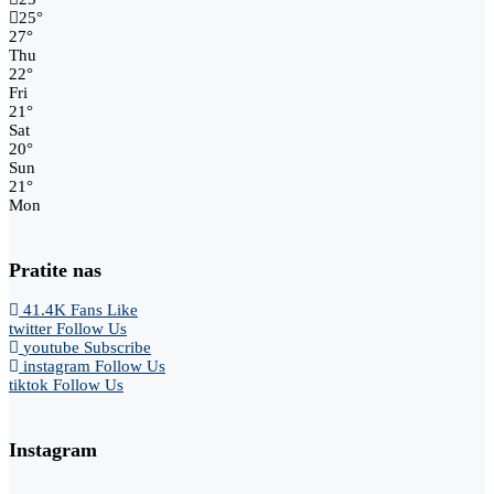
25
°
27
°
Thu
22
°
Fri
21
°
Sat
20
°
Sun
21
°
Mon
Pratite nas
41.4K
Fans
Like
twitter
Follow Us
youtube
Subscribe
instagram
Follow Us
tiktok
Follow Us
Instagram