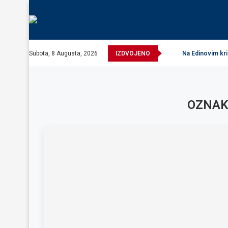
Subota, 8 Augusta, 2026
IZDVOJENO
Na Edinovim kri
OZNAK