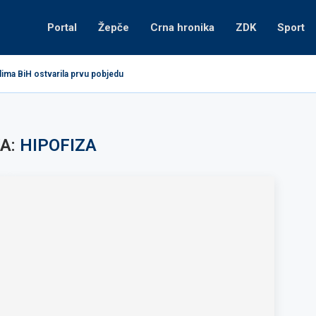
Portal
Žepče
Crna hronika
ZDK
Sport
lima BiH ostvarila prvu pobjedu
A:
HIPOFIZA