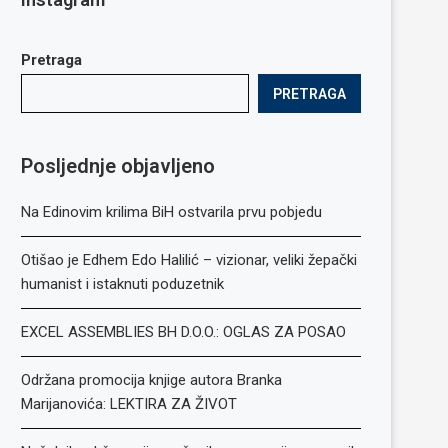
Pretraga
PRETRAGA
Posljednje objavljeno
Na Edinovim krilima BiH ostvarila prvu pobjedu
Otišao je Edhem Edo Halilić – vizionar, veliki žepački
humanist i istaknuti poduzetnik
EXCEL ASSEMBLIES BH D.O.O.: OGLAS ZA POSAO
Održana promocija knjige autora Branka
Marijanovića: LEKTIRA ZA ŽIVOT