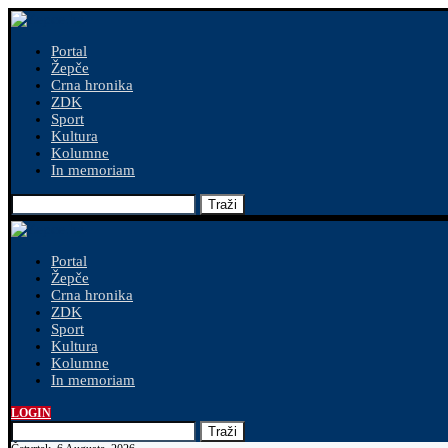
Portal
Žepče
Crna hronika
ZDK
Sport
Kultura
Kolumne
In memoriam
Traži
Portal
Žepče
Crna hronika
ZDK
Sport
Kultura
Kolumne
In memoriam
LOGIN
Traži