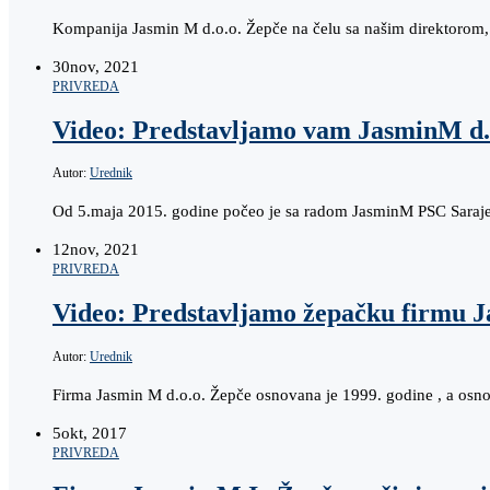
Kompanija Jasmin M d.o.o. Žepče na čelu sa našim direktorom,
30
nov, 2021
PRIVREDA
Video: Predstavljamo vam JasminM d.
Autor:
Urednik
Od 5.maja 2015. godine počeo je sa radom JasminM PSC Sarajevo
12
nov, 2021
PRIVREDA
Video: Predstavljamo žepačku firmu 
Autor:
Urednik
Firma Jasmin M d.o.o. Žepče osnovana je 1999. godine , a osnov
5
okt, 2017
PRIVREDA