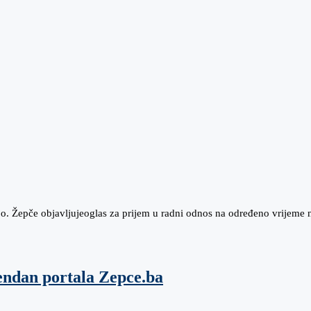
 Žepče objavljujeoglas za prijem u radni odnos na određeno vrijeme 
endan portala Zepce.ba