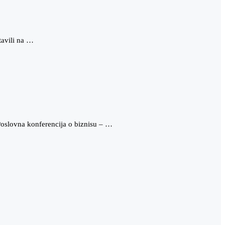
tavili na …
Poslovna konferencija o biznisu – …