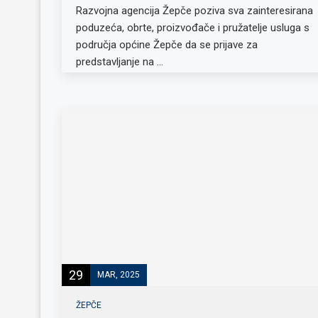
Razvojna agencija Žepče poziva sva zainteresirana
poduzeća, obrte, proizvođače i pružatelje usluga s
područja općine Žepče da se prijave za
predstavljanje na …
29
MAR, 2025
ŽEPČE