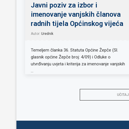
Javni poziv za izbor i
imenovanje vanjskih članova
radnih tijela Općinskog vijeća
Autor:
Urednik
Temeljem članka 36. Statuta Općine Žepče (Sl.
glasnik općine Žepče broj: 4/09) i Odluke o
utvrđivanju uvjeta i kriterija za imenovanje vanjskih
…
UČITAJ