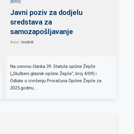
ŽEPČE
Javni poziv za dodjelu
sredstava za
samozapošljavanje
Autor:
Urednik
Na osnovu članka 39. Statuta općine Žepče
(„Službeni glasnik općine Žepče“, broj 4/09) i
Odluke o izvršenju Proračuna Općine Žepče za
2025.godinu …