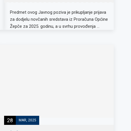
Predmet ovog Javnog poziva je prikupljanje prijava
za dodjelu novčanih sredstava iz Proračuna Općine
Žepče za 2025. godinu, a u svrhu provođenja …
28
MAR, 2025