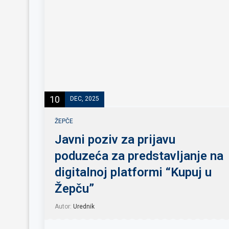
10
DEC, 2025
ŽEPČE
Javni poziv za prijavu
poduzeća za predstavljanje na
digitalnoj platformi “Kupuj u
Žepču”
Autor:
Urednik