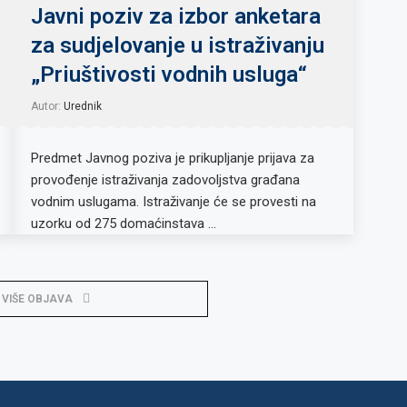
Javni poziv za izbor anketara
za sudjelovanje u istraživanju
„Priuštivosti vodnih usluga“
Autor:
Urednik
Predmet Javnog poziva je prikupljanje prijava za
provođenje istraživanja zadovoljstva građana
vodnim uslugama. Istraživanje će se provesti na
uzorku od 275 domaćinstava …
 VIŠE OBJAVA