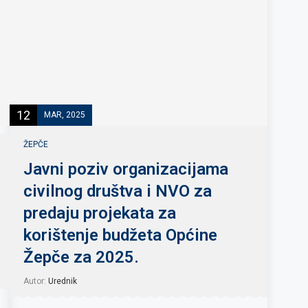
12
MAR, 2025
ŽEPČE
Javni poziv organizacijama
civilnog društva i NVO za
predaju projekata za
korištenje budžeta Općine
Žepče za 2025.
Autor:
Urednik