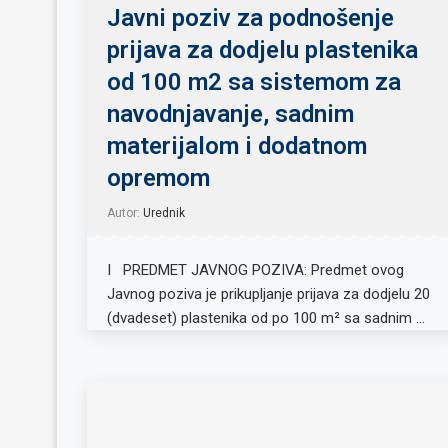
Javni poziv za podnošenje
prijava za dodjelu plastenika
od 100 m2 sa sistemom za
navodnjavanje, sadnim
materijalom i dodatnom
opremom
Autor:
Urednik
I PREDMET JAVNOG POZIVA: Predmet ovog
Javnog poziva je prikupljanje prijava za dodjelu 20
(dvadeset) plastenika od po 100 m² sa sadnim …