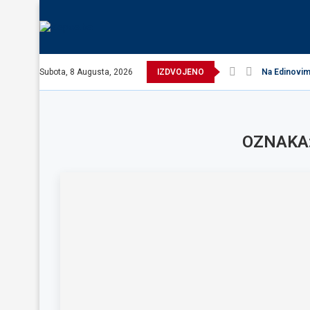
Subota, 8 Augusta, 2026
IZDVOJENO
Na Edinovim 
OZNAKA