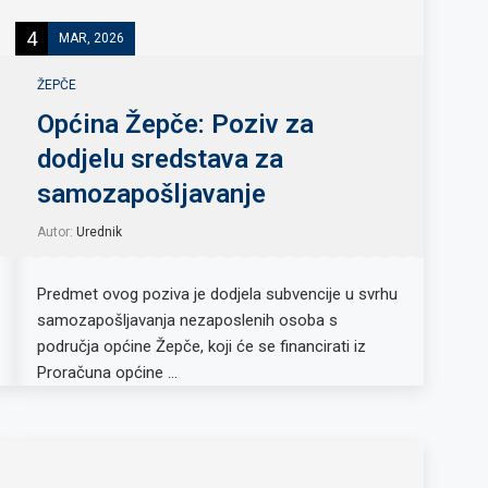
4
MAR, 2026
ŽEPČE
Općina Žepče: Poziv za
dodjelu sredstava za
samozapošljavanje
Autor:
Urednik
Predmet ovog poziva je dodjela subvencije u svrhu
samozapošljavanja nezaposlenih osoba s
područja općine Žepče, koji će se financirati iz
Proračuna općine …