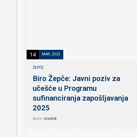
14
MAR, 2025
ŽEPČE
Biro Žepče: Javni poziv za
učešće u Programu
sufinanciranja zapošljavanja
2025
Autor:
Urednik