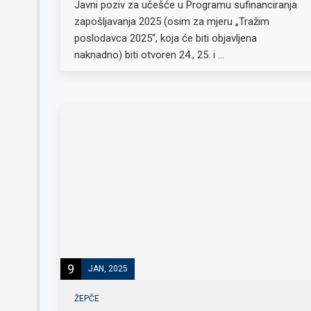
Javni poziv za učešće u Programu sufinanciranja
zapošljavanja 2025 (osim za mjeru „Tražim
poslodavca 2025“, koja će biti objavljena
naknadno) biti otvoren 24., 25. i …
9
JAN, 2025
ŽEPČE