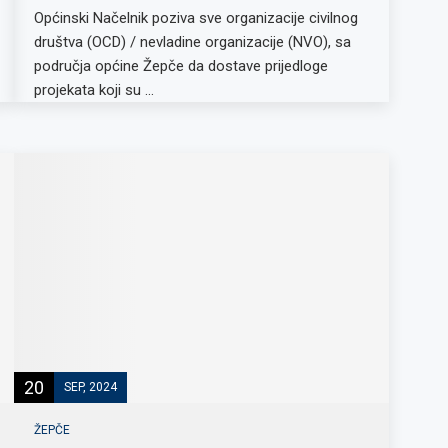
Općinski Načelnik poziva sve organizacije civilnog
društva (OCD) / nevladine organizacije (NVO), sa
područja općine Žepče da dostave prijedloge
projekata koji su …
20
SEP, 2024
ŽEPČE