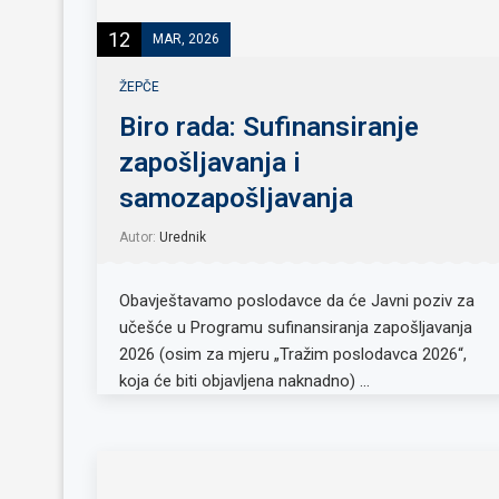
12
MAR, 2026
ŽEPČE
Biro rada: Sufinansiranje
zapošljavanja i
samozapošljavanja
Autor:
Urednik
Obavještavamo poslodavce da će Javni poziv za
učešće u Programu sufinansiranja zapošljavanja
2026 (osim za mjeru „Tražim poslodavca 2026“,
koja će biti objavljena naknadno) …