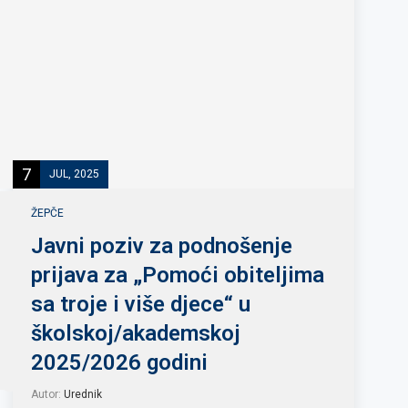
7
JUL, 2025
ŽEPČE
Javni poziv za podnošenje
prijava za „Pomoći obiteljima
sa troje i više djece“ u
školskoj/akademskoj
2025/2026 godini
Autor:
Urednik